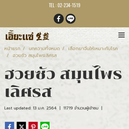
TEL : 02-234-1519
หน้าแรก
บทความทั้งหมด
เลือกยาจีนให้เหมาะกับโรค
ฮวยซัว สมุนไพรเลิศรส
ฮวยซัว สมุนไพร
เลิศรส
Last updated: 13 ม.ค. 2564
|
11719 จำนวนผู้เข้าชม
|