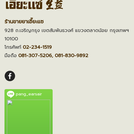
ร้านขายยาเอี๊ยะแซ
928 ถ.เจริญกรุง เขตสัมพันธวงศ์ แขวงตลาดน้อย กรุงเทพฯ
10100
โทรศัพท์
02-234-1519
มือถือ
081-307-5206, 081-830-9892
pang_earsair