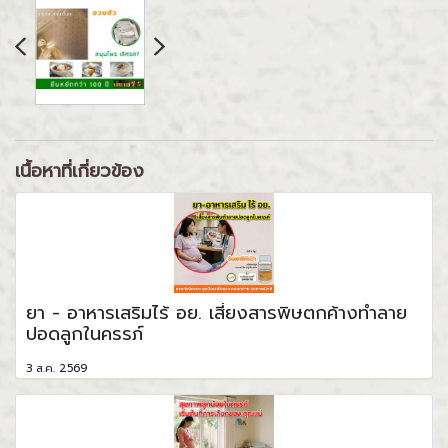
เนื้อหาที่เกี่ยวข้อง
ยา - อาหารเสริมไร้ อย. เสี่ยงสารพิษตกค้างทำลาย
ปอดลูกในครรภ์
3 ส.ค. 2569