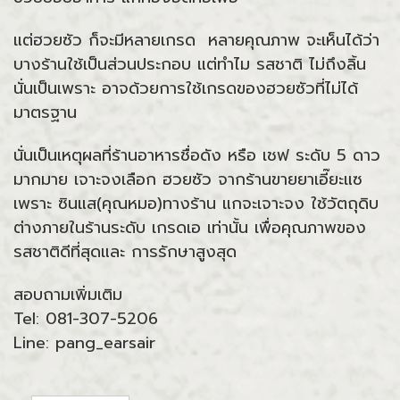
แต่ฮวยซัว ก็จะมีหลายเกรด หลายคุณภาพ จะเห็นได้ว่า
บางร้านใช้เป็นส่วนประกอบ แต่ทำไม รสชาติ ไม่ถึงลิ้น
นั่นเป็นเพราะ อาจด้วยการใช้เกรดของฮวยซัวที่ไม่ได้
มาตรฐาน
นั่นเป็นเหตุผลที่ร้านอาหารชื่อดัง หรือ เชฟ ระดับ 5 ดาว
มากมาย เจาะจงเลือก ฮวยซัว จากร้านขายยาเอี๊ยะแซ
เพราะ ซินแส(คุณหมอ)ทางร้าน แกจะเจาะจง ใช้วัตถุดิบ
ต่างภายในร้านระดับ เกรดเอ เท่านั้น เพื่อคุณภาพของ
รสชาติดีที่สุดและ การรักษาสูงสุด
สอบถามเพิ่มเติม
Tel: 081-307-5206
Line: pang_earsair