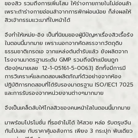
ของสิว รวมถึงการเพิ่มโสม ให้ร่างกายภายในไม่อ่อนล้า
เพราะถ้าร่างกายอ่อนล้าจากการพักผ่อนน้อย ก็ส่งผลให้
สิวเจ้ากรรมแวะมาที่ใบหน้าได้
จึงทำให้เหม่ย-อิง เป็นที่นิยมของผู้มีปัญหาเรื่องสิวเรื้อรัง
ในตอนนี้มากมาย เพราะนอกจากคัดสรรจากวัตถุดิบ
ธรรมชาติเกรดเอ จากแหล่งต้นตำรับแล้ว ยังผลิตจาก
โรงงานมาตรฐานระดับ GMP รวมถึงมีทะเบียนถูก
ต้อง(หมายเลข 12-1-05161-5-0063) อีกทั้งมีการมี
การวิเคราะห์และทดสอบผลิตภัณฑ์ตัวอย่างจากห้อง
ปฏิบัติการทดสอบที่ได้รับรองมาตรฐาน ISO/IEC1 7025
และการรับรองจากหน่วยงานต่างๆมากมาย
จึงเป็นเคล็ดลับให้ไกลสิวของคนหน้าใสในตอนนี้มากมาย
มาพร้อมโปรโมชั่น ที่รอช้าไม่ได้ ให้สวย หล่อ รับตรุษจีน
กันไปเลย กับราคาคุ้มอลังการ เพียง 3 กระปุก พันเดียว