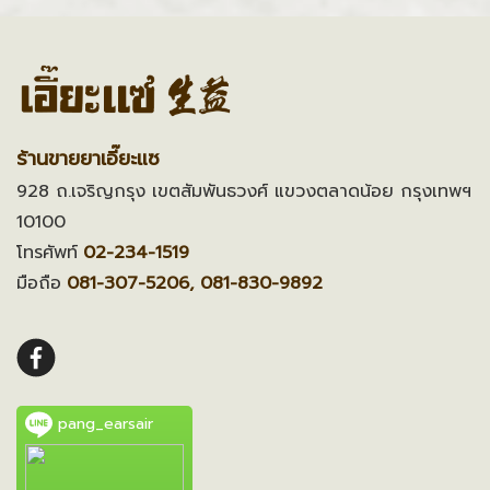
ร้านขายยาเอี๊ยะแซ
928 ถ.เจริญกรุง เขตสัมพันธวงศ์ แขวงตลาดน้อย กรุงเทพฯ
10100
โทรศัพท์
02-234-1519
มือถือ
081-307-5206, 081-830-9892
pang_earsair