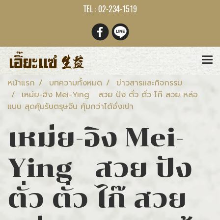
TEL : 02-234-1519
หน้าแรก
บทความทั้งหมด
ข่าวสารและกิจกรรม
เหม่ย-อิง Mei-Ying สวย ปัง ตั่ว ตั่ว ไก๊ สวย หล่อ
แบบ สุดคุ้มรับตรุษจีน คุ้มกว่าได้อั่งเปา
เหม่ย-อิง Mei-
Ying สวย ปัง
ตั่ว ตั่ว ไก๊ สวย