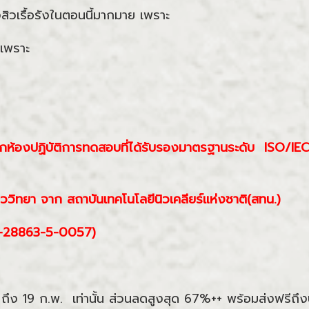
องสิวเรื้อรังในตอนนี้มากมาย เพราะ
เพราะ
จากห้องปฏิบัติการทดสอบที่ได้รับรองมาตรฐานระดับ ISO/
ววิทยา จาก สถาบันเทคโนโลยีนิวเคลียร์แห่งชาติ(สทน.)
2-1-28863-5-0057)
 ถึง 19 ก.พ. เท่านั้น ส่วนลดสูงสุด 67%++ พร้อมส่งฟรีถึงบ