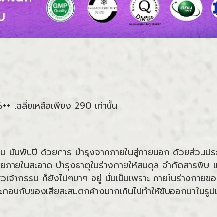
 เฉลี่ยเหลือเพียง 290 เท่านั้น
 นับพันปี ด้วยการ บำรุงจากภายในสู่ภายนอก ด้วยส่วนประ
างกายภายในสะอาด บำรุงธาตุในร่างกายให้สมดุล จำกัดสารพิ
วเจ้ากรรม ก็ยังไปๆมาๆ อยู่ นั่นเป็นเพราะ ภายในร่างกา
อบกับของเสียสะสมตกค้างมากเกินไปทำให้ขับออกมาในรูปแ