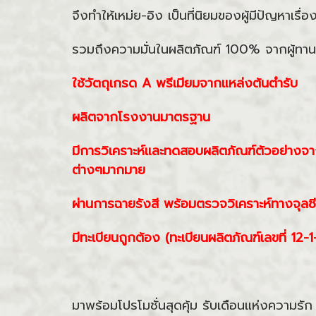
จึงทำให้เหม่ย-อิง เป็นที่นิยมของผู้มีปัญหาเรื่
รวมถึงความมั่นในผลิตภัณฑ์ 100% จากผู้ทาน
ใช้วัตถุเกรด A พรีเมียมจากแหล่งต้นตำรับ
ผลิตจากโรงงานมาตรฐาน
มีการวิเคราะห์และทดสอบผลิตภัณฑ์ตัวอย่าง
ต่างๆมากมาย
ผ่านการฉายรังสี พร้อมตรวจวิเคราะห์ทางจุลชี
มีทะเบียนถูกต้อง (ทะเบียนผลิตภัณฑ์เลขที่ 1
มาพร้อมโปรโมชั่นสุดคุ้ม รับเดือนแห่งความรัก