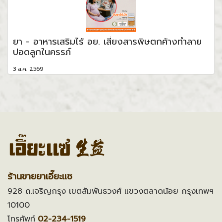
ยา - อาหารเสริมไร้ อย. เสี่ยงสารพิษตกค้างทำลาย
ปอดลูกในครรภ์
3 ส.ค. 2569
ร้านขายยาเอี๊ยะแซ
928 ถ.เจริญกรุง เขตสัมพันธวงศ์ แขวงตลาดน้อย กรุงเทพฯ
10100
โทรศัพท์
02-234-1519