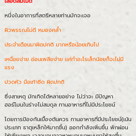
เลือดลมไม่ดี
หนึ่งในอาการที่สตรีหลายท่านมักจะเจอ
ผิวพรรณไม่ดี หมองคล้ำ
ประจำเดือนมาผิดปกติ มากหรือน้อยเกินไป
เหนื่อยง่าย อ่อนเพลียง่าย แค่ทำอะไรเล็กน้อยก็จะไม่มี
แรง
ปวดหัว มือเท้าซีด ผิดปกติ
ซึ่งสาเหตุ มักเกิดได้หลายอย่าง ไม่ว่าจะ มีปัญหา
ฮอร์โมนในร่างไม่สมดุล ทานอาหารที่ไม่มีประโยชน์
โดยการป้องกันเบื้องต้นควร ทานอาหารที่มีประโยชน์(เน้น
ประเภท ธาตุเหล็กให้มากขึ้น) ออกกำลังเพิ่มขึ้น พักผ่อน
ให้เพียงพอ เวลานอนอาจหาหมอนมาหนุนขาให้สูงขึ้น