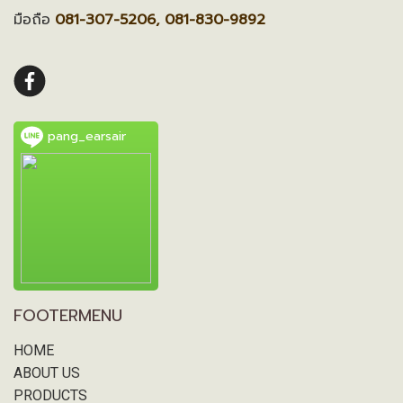
มือถือ
081-307-5206, 081-830-9892
pang_earsair
FOOTERMENU
HOME
ABOUT US
PRODUCTS