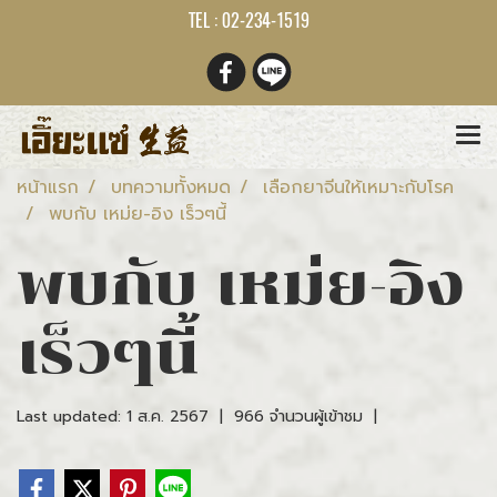
TEL : 02-234-1519
หน้าแรก
บทความทั้งหมด
เลือกยาจีนให้เหมาะกับโรค
พบกับ เหม่ย-อิง เร็วๆนี้
พบกับ เหม่ย-อิง
เร็วๆนี้
Last updated: 1 ส.ค. 2567
|
966 จำนวนผู้เข้าชม
|