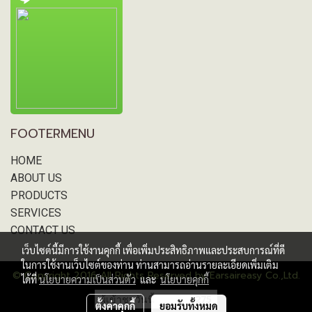
FOOTERMENU
HOME
ABOUT US
PRODUCTS
SERVICES
CONTACT US
เว็บไซต์นี้มีการใช้งานคุกกี้ เพื่อเพิ่มประสิทธิภาพและประสบการณ์ที่ดี
ในการใช้งานเว็บไซต์ของท่าน ท่านสามารถอ่านรายละเอียดเพิ่มเติม
© Copyright 2016 All Rights Reserved by Earsaireasy Co.,Ltd.
ได้ที่
นโยบายความเป็นส่วนตัว
และ
นโยบายคุกกี้
ผู้เข้าชมวันนี้
275
ตั้งค่าคุกกี้
ยอมรับทั้งหมด