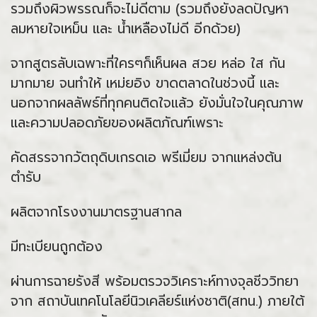
รวมถึงผิวพรรณก็จะไม่ดีตาม (รวมถึงยังลดปัญหา
ลมหายใจเหม็น และ น้ำเหลืองไม่ดี อีกด้วย)
จากสูตรลับเฉพาะที่ใครๆก็เห็นผล สวย หล่อ ใส กัน
มากมาย จนทำให้ เหม่ยอิง ขาดตลาดในช่วงนี้ และ
นอกจากผลลัพธ์ที่ทุกคนติดใจแล้ว ยังมั่นใจในคุณภาพ
และความปลอดภัยของผลิตภัณฑ์เพราะ
คัดสรรจากวัตถุดิบเกรดเอ พรีเมี่ยม จากแหล่งต้น
ตำรับ
ผลิตจากโรงงานมาตรฐานสากล
มีทะเบียนถูกต้อง
ผ่านการฉายรังสี พร้อมตรวจวิเคราะห์ทางจุลชีววิทยา
จาก สถาบันเทคโนโลยีนิวเคลียร์แห่งชาติ(สทน.) ภายใต้