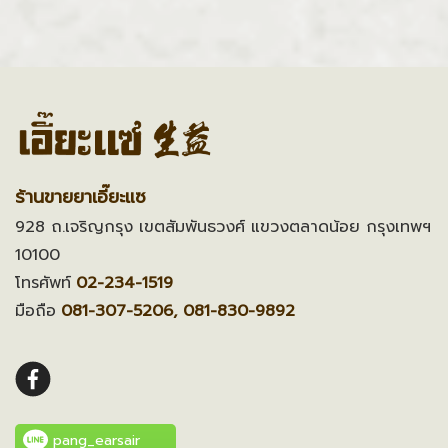
ร้านขายยาเอี๊ยะแซ
928 ถ.เจริญกรุง เขตสัมพันธวงศ์ แขวงตลาดน้อย กรุงเทพฯ
10100
โทรศัพท์
02-234-1519
มือถือ
081-307-5206, 081-830-9892
pang_earsair