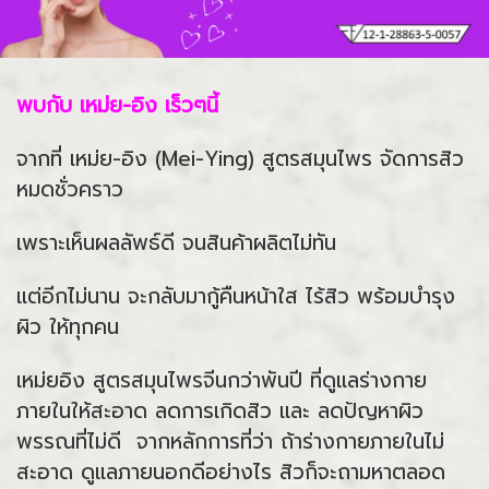
พบกับ เหม่ย-อิง เร็วๆนี้
จากที่ เหม่ย-อิง (Mei-Ying) สูตรสมุนไพร จัดการสิว
หมดชั่วคราว
เพราะเห็นผลลัพธ์ดี จนสินค้าผลิตไม่ทัน
แต่อีกไม่นาน จะกลับมากู้คืนหน้าใส ไร้สิว พร้อมบำรุง
ผิว ให้ทุกคน
เหม่ยอิง สูตรสมุนไพรจีนกว่าพันปี ที่ดูแลร่างกาย
ภายในให้สะอาด ลดการเกิดสิว และ ลดปัญหาผิว
พรรณที่ไม่ดี จากหลักการที่ว่า ถ้าร่างกายภายในไม่
สะอาด ดูแลภายนอกดีอย่างไร สิวก็จะถามหาตลอด