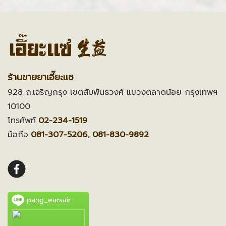
ร้านขายยาเอี๊ยะแซ
928 ถ.เจริญกรุง เขตสัมพันธวงศ์ แขวงตลาดน้อย กรุงเทพฯ
10100
โทรศัพท์
02-234-1519
มือถือ
081-307-5206, 081-830-9892
pang_earsair