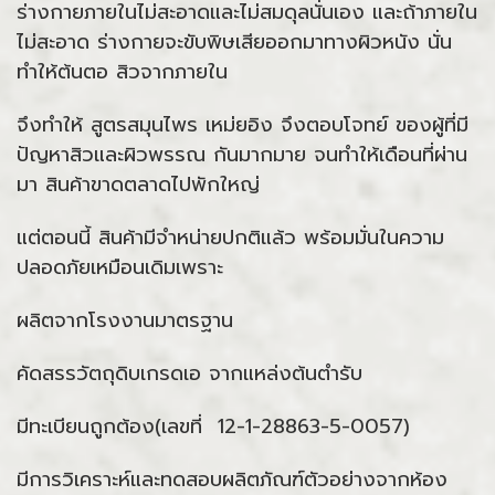
ร่างกายภายในไม่สะอาดและไม่สมดุลนั่นเอง และถ้าภายใน
ไม่สะอาด ร่างกายจะขับพิษเสียออกมาทางผิวหนัง นั่น
ทำให้ต้นตอ สิวจากภายใน
จึงทำให้ สูตรสมุนไพร เหม่ยอิง จึงตอบโจทย์ ของผู้ที่มี
ปัญหาสิวและผิวพรรณ กันมากมาย จนทำให้เดือนที่ผ่าน
มา สินค้าขาดตลาดไปพักใหญ่
แต่ตอนนี้ สินค้ามีจำหน่ายปกติแล้ว พร้อมมั่นในความ
ปลอดภัยเหมือนเดิมเพราะ
ผลิตจากโรงงานมาตรฐาน
คัดสรรวัตถุดิบเกรดเอ จากแหล่งต้นตำรับ
มีทะเบียนถูกต้อง(เลขที่ 12-1-28863-5-0057)
มีการวิเคราะห์และทดสอบผลิตภัณฑ์ตัวอย่างจากห้อง