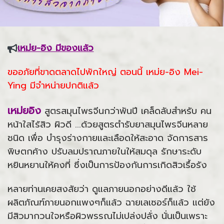
เหม่ย-อิง มีของแล้ว
ขออภัยที่ขาดตลาดไปพักใหญ่ ตอนนี้ เหม่ย-อิง Mei-
Ying มีจำหน่ายปกติแล้ว
เหม่ยอิง
สูตรสมุนไพรจีนกว่าพันปี เคล็ดลับสำหรับ คน
หน้าใสไร้สิว ผิวดี ...ด้วยสูตรตำรับยาสมุนไพรจีนหลาย
ชนิด เพื่อ บำรุงร่างกายและเลือดให้สะอาด จัดการสาร
พิษตกค้าง ปรับลมปราณภายในให้สมดุล รักษาระดับ
หยินหยานให้คงที่ ซึ่งเป็นการป้องกันการเกิดสิวเรื้อรัง
หลายท่านเคยสงสัยว่า ดูแลภายนอกอย่างดีแล้ว ใช้
ผลิตภัณฑ์ภายนอกแพงๆก็แล้ว ฉายเลเซอร์ก็แล้ว แต่ยัง
มีสิวมากวนใจหรือผิวพรรณไม่เปล่งปลั่ง นั่นเป็นเพราะ