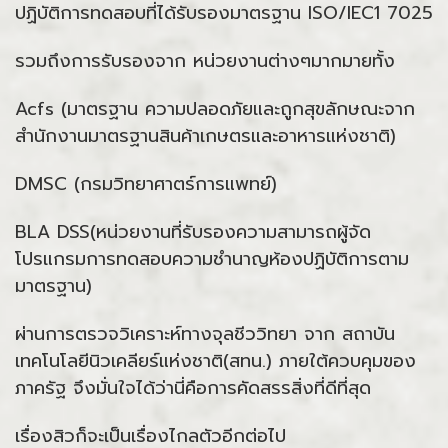
ปฏิบัติการทดสอบที่ได้รับรองมาตรฐาน ISO/IEC1 7025
รวมถึงการรับรองจาก หน่วยงานต่างๆมากมายทั้ง
Acfs (มาตรฐาน ความปลอดภัยและถูกสุขลักษณะจาก
สำนักงานมาตรฐานสินค้าเกษตรและอาหารแห่งชาติ)
DMSC (กรมวิทยาศาตร์การแพทย์)
BLA DSS(หน่วยงานที่รับรองความสามารถผู้จัด
โปรแกรมการทดสอบความชำนาญห้องปฏิบัติการตาม
มาตรฐาน)
ผ่านการตรวจวิเคราะห์ทางจุลชีววิทยา จาก สถาบัน
เทคโนโลยีนิวเคลียร์แห่งชาติ(สทน.) ภายใต้ควบคุมของ
ภาครัฐ จึงมั่นใจได้ว่านี่คือการคัดสรรสิ่งที่ดีที่สุด
เรื่องสิวก็จะเป็นเรื่องไกลตัวอีกต่อไป