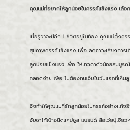
คุณแม่ที่อยากให้ลูกน้อยในครรภ์แข็งแรง เลือ
เมื่อรู้ว่าจะมีอีก 1 ชีวิตอยู่ในท้อง คุณแม่ตั้ง
สุขภาพครรภ์แข็งแรง เพื่อ ลดภาวะเสี่ยงการ
ลูกน้อยแข็งแรง เพื่อ ให้เทวดาตัวน้อยสมบูรณ์ท
คลอดง่าย เพื่อ ไม่ต้องทนเจ็บในวันแรกที่เห็นล
จึงทำให้คุณแม่ที่รักลูกน้อยในครรภ์อย่างแท้จริ
จับซาไท้เป้าชนิดแคปซูล แบรนด์ สือเว่ยปู่เจียว