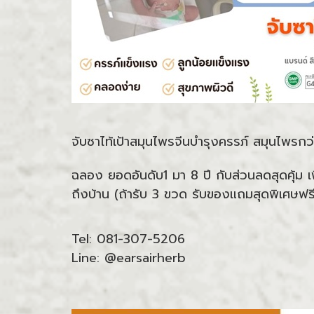
จับซาไท้เป้าสมุนไพรจีนบำรุงครรภ์ สมุนไพรกว่า
ฉลอง ยอดอันดับ1 มา 8 ปี กับส่วนลดสุดคุ้ม เ
ถึงบ้าน (ถ้ารับ 3 ขวด รับของแถมสุดพิเศษฟ
Tel: 081-307-5206
Line: @earsairherb