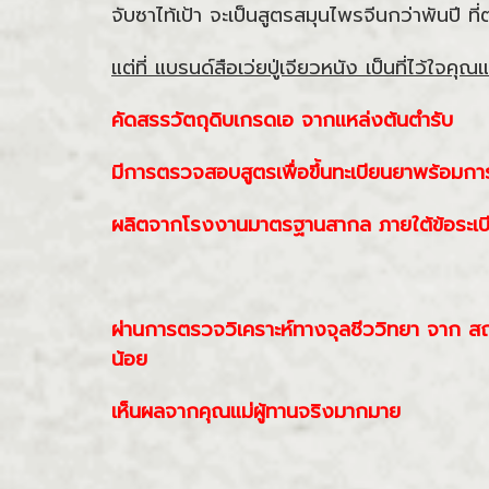
จับซาไท้เป้า จะเป็นสูตรสมุนไพรจีนกว่าพันปี
แต่ที่ แบรนด์สือเว่ยปู่เจียวหนัง เป็นที่ไว้ใจคุณ
คัดสรรวัตถุดิบเกรดเอ จากแหล่งต้นตำรับ
มีการตรวจสอบสูตรเพื่อขึ้นทะเบียนยาพร้อมก
ผลิตจากโรงงานมาตรฐานสากล ภายใต้ข้อระเบ
ผ่านการตรวจวิเคราะห์ทางจุลชีววิทยา จาก สถา
น้อย
เห็นผลจากคุณแม่ผู้ทานจริงมากมาย