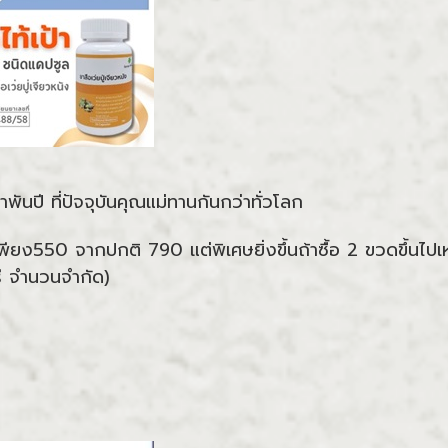
พันปี ที่ปัจจุบันคุณแม่ทานกันกว่าทั่วโลก
พียง550 จากปกติ 790 แต่พิเศษยิ่งขึ้นถ้าซื้อ 2 ขวดขึ้นไป
รี จำนวนจำกัด)