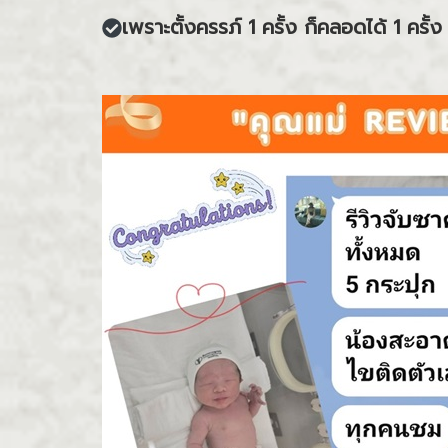
เพราะตั้งครรภ์ 1 ครั้ง ก็คลอดได้ 1 ครั้ง 