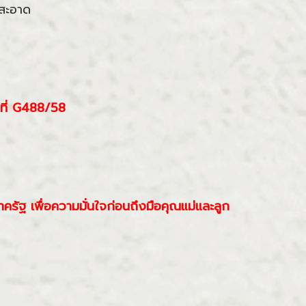
กสะอาด
ขที่ G488/58
ครัฐ เพื่อความมั่นใจก่อนถึงมือคุณแม่และลูก