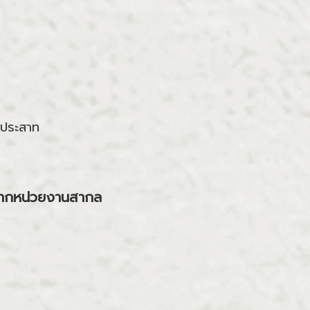
ะประสาท
จากหน่วยงานสากล