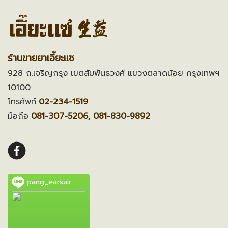
ร้านขายยาเอี๊ยะแซ
928 ถ.เจริญกรุง เขตสัมพันธวงศ์ แขวงตลาดน้อย กรุงเทพฯ
10100
โทรศัพท์
02-234-1519
มือถือ
081-307-5206, 081-830-9892
pang_earsair