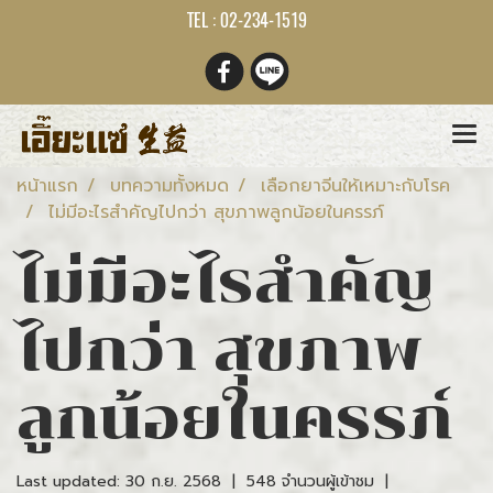
TEL : 02-234-1519
หน้าแรก
บทความทั้งหมด
เลือกยาจีนให้เหมาะกับโรค
ไม่มีอะไรสำคัญไปกว่า สุขภาพลูกน้อยในครรภ์
ไม่มีอะไรสำคัญ
ไปกว่า สุขภาพ
ลูกน้อยในครรภ์
Last updated: 30 ก.ย. 2568
|
548 จำนวนผู้เข้าชม
|