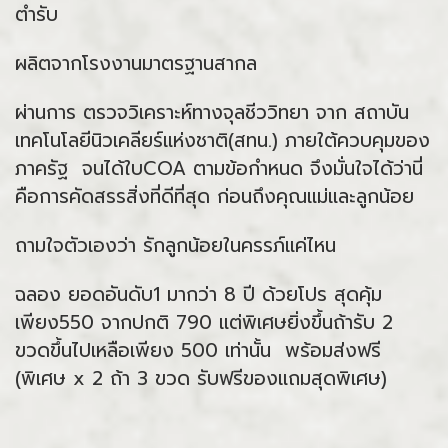
ตำรับ
ผลิตจากโรงงานมาตรฐานสากล
ผ่านการ ตรวจวิเคราะห์ทางจุลชีววิทยา จาก สถาบัน
เทคโนโลยีนิวเคลียร์แห่งชาติ(สทน.) ภายใต้ควบคุมของ
ภาครัฐ จนได้ใบCOA ตามข้อกำหนด จึงมั่นใจได้ว่านี่
คือการคัดสรรสิ่งที่ดีที่สุด ก่อนถึงคุณแม่และลูกน้อย
ถามใจตัวเองว่า รักลูกน้อยในครรภ์แค่ไหน
ฉลอง ยอดอันดับ1 มากว่า 8 ปี ด้วยโปร สุดคุ้ม
เพียง550 จากปกติ 790 แต่พิเศษยิ่งขึ้นถ้ารับ 2
ขวดขึ้นไปเหลือเพียง 500 เท่านั้น พร้อมส่งฟรี
(พิเศษ x 2 ถ้า 3 ขวด รับฟรีของแถมสุดพิเศษ)