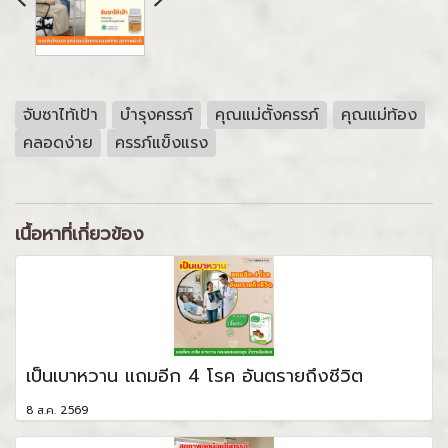
จับซาไท้เป้า
บำรุงครรภ์
คุณแม่ตั้งครรภ์
คุณแม่ท้อง
คลอดง่าย
ครรภ์แข็งแรง
เนื้อหาที่เกี่ยวข้อง
เป็นเบาหวาน แถมอีก 4 โรค อันตรายถึงชีวิต
8 ส.ค. 2569