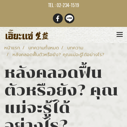
TEL : 02-234-1519
หน้าแรก
บทความทั้งหมด
บทความ
หลังคลอดฟื้นตัวหรือยัง? คุณแม่จะรู้ได้อย่างไร?
หลังคลอดฟื้น
ตัวหรือยัง? คุณ
แม่จะรู้ได้
อย่างไร?