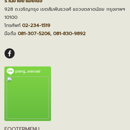
ร้านขายยาเอี๊ยะแซ
928 ถ.เจริญกรุง เขตสัมพันธวงศ์ แขวงตลาดน้อย กรุงเทพฯ
10100
โทรศัพท์
02-234-1519
มือถือ
081-307-5206, 081-830-9892
pang_earsair
FOOTERMENU