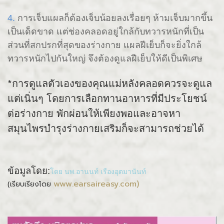
4.
การเจ็บแผลก็ต้องเจ็บน้อยลงเรื่อยๆ ห้ามเจ็บมากขึ้น
เป็นเด็ดขาด แต่ช่องคลอดอยู่ใกล้กับทวารหนักที่เป็น
ส่วนที่สกปรกที่สุดของร่างกาย แผลฝีเย็บก็จะยิ่งใกล้
ทวารหนักไปกันใหญ่ จึงต้องดูแลฝีเย็บให้ดีเป็นพิเศษ
*
การดูแลตัวเองของคุณแม่หลังคลอดควรจะดูแล
แต่เนิ่นๆ โดยการเลือกทานอาหารที่มีประโยชน์
ต่อร่างกาย พักผ่อนให้เพียงพอและอาจหา
สมุนไพรบำรุงร่างกายเสริมก็จะสามารถช่วยได้
ข้อมูลโดย:
โดย นพ.อานนท์ เรืองอุตมานันท์
www.earsaireasy.com)
(เรียบเรียงโดย