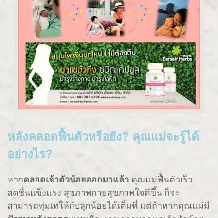
หลังคลอดฟื้นตัวหรือยัง? คุณแม่จะรู้ได้
อย่างไร?
หาก
คลอดเจ้าตัวน้อยออกมาแล้ว
คุณแม่ฟื้นตัวเร็ว
สดชื่นแข็งแรง สุขภาพกายสุขภาพใจดีขึ้น ก็จะ
สามารถทุ่มเทให้กับลูกน้อยได้เต็มที่ แต่ถ้าหากคุณแม่มี