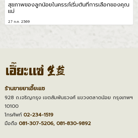
สุขภาพของลูกน้อยในครรภ์เริ่มต้นที่การเลือกของคุณ
แม่
27 ก.ค. 2569
ร้านขายยาเอี๊ยะแซ
928 ถ.เจริญกรุง เขตสัมพันธวงศ์ แขวงตลาดน้อย กรุงเทพฯ
10100
โทรศัพท์
02-234-1519
มือถือ
081-307-5206, 081-830-9892