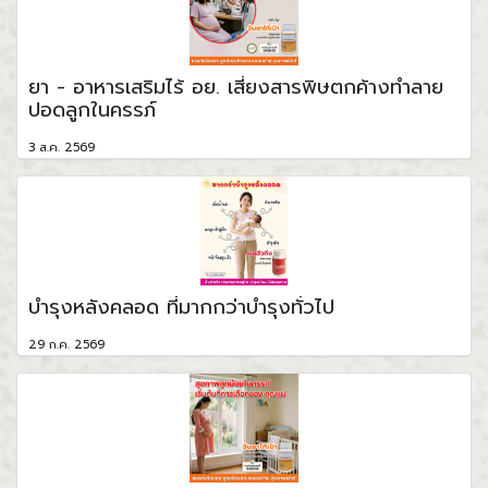
ยา - อาหารเสริมไร้ อย. เสี่ยงสารพิษตกค้างทำลาย
ปอดลูกในครรภ์
3 ส.ค. 2569
บำรุงหลังคลอด ที่มากกว่าบำรุงทั่วไป
29 ก.ค. 2569