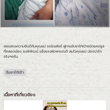
ขอแสดงความยินดีกับคุณแม่ ชณัญพัชร์ ผู้ทานจับซาไท้เป้าชนิดแคปซูล
ที่คลอดน้อง ธนพิพัฒน์ แข็งแรงผิวพรรณดี สมใจคุณแม่ น้องน่ารัก
จริงๆครับ
จับซาไท้เป้า
เนื้อหาที่เกี่ยวข้อง