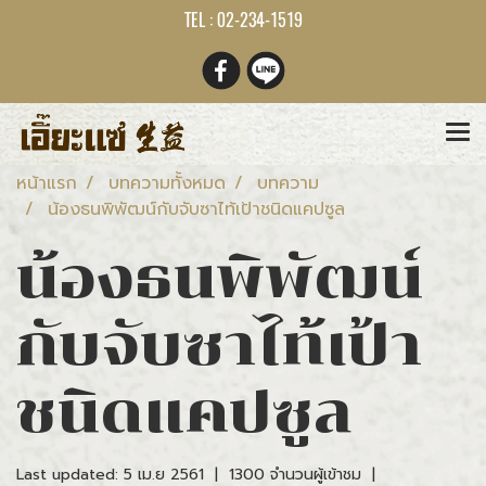
TEL : 02-234-1519
หน้าแรก
บทความทั้งหมด
บทความ
น้องธนพิพัฒน์กับจับซาไท้เป้าชนิดแคปซูล
น้องธนพิพัฒน์
กับจับซาไท้เป้า
ชนิดแคปซูล
Last updated: 5 เม.ย 2561
|
1300 จำนวนผู้เข้าชม
|