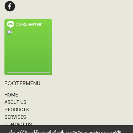
pang_earsair
FOOTERMENU
HOME
ABOUT US
PRODUCTS
SERVICES
CONTACT US