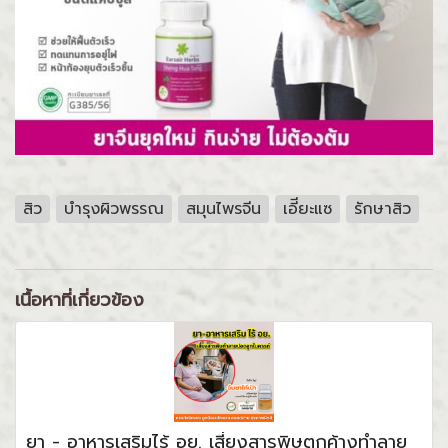
สิว
บำรุงผิวพรรณ
สมุนไพรจีน
เอีียะแซ
รักษาสิว
เนื้อหาที่เกี่ยวข้อง
ยา - อาหารเสริมไร้ อย. เสี่ยงสารพิษตกค้างทำลาย