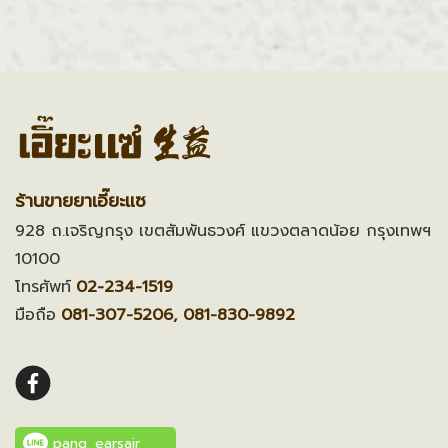
ร้านขายยาเอี๊ยะแซ
928 ถ.เจริญกรุง เขตสัมพันธวงศ์ แขวงตลาดน้อย กรุงเทพฯ
10100
โทรศัพท์
02-234-1519
มือถือ
081-307-5206, 081-830-9892
pang_earsair