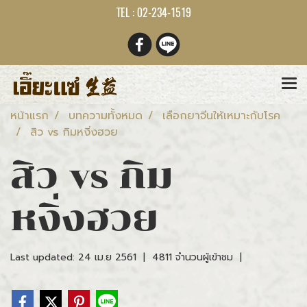
TEL : 02-234-1519
หน้าแรก
บทความทั้งหมด
เลือกยาจีนให้เหมาะกับโรค
สิว vs กิมหงิ่งฮวย
สิว vs กิม
หงิ่งฮวย
Last updated: 24 เม.ย 2561
|
4811 จำนวนผู้เข้าชม
|