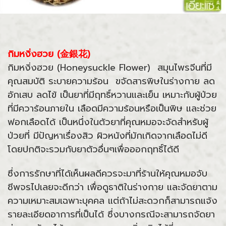
กิมหงิ่งฮวย (金銀花)
กิมหงิ่งฮวย (Honeysuckle Flower) สมุนไพรจีนที่มี
คุณสมบัติ ระบายความร้อน ขจัดสารพิษในร่างกาย ลด
อักเสบ ลดไข้ เป็นยาที่มีฤทธิ์หวานและเย็น เหมาะกับผู้ป่วย
ที่มีควาร้อนภายใน เลือดมีความร้อนหรือเป็นพิษ และช่วย
ฟอกเลือดได้ เป็นหนึ่งในตัวยาที่คุณหมอจะจัดสำหรับผู้
ป่วยที่ มีปัญหาเรื่องสิว ผิวหนังที่มักเกิดจากเลือดไม่ดี
โดยปกติจะรวมกับยาตัวอื่นๆเพื่อออกฤทธิ์ได้ดี
ซึ่งการรักษาที่ได้เห็นผลดีควรจะมาที่ร้านให้คุณหมอจับ
ชีพจรไปเลยจะดีกว่า เพื่อดูธาติในร่างกาย และจัดยาตาม
ความเหมาะสมเฉพาะบุคคล แต่ถ้าไม่สะดวกก็สามารถแจ้ง
รายละเอียดอาการที่เป็นได้ ซึ่งบางกรณีจะสามารถจัดยา