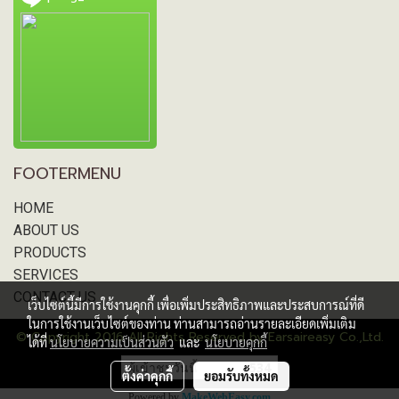
FOOTERMENU
HOME
ABOUT US
PRODUCTS
SERVICES
CONTACT US
เว็บไซต์นี้มีการใช้งานคุกกี้ เพื่อเพิ่มประสิทธิภาพและประสบการณ์ที่ดี
ในการใช้งานเว็บไซต์ของท่าน ท่านสามารถอ่านรายละเอียดเพิ่มเติม
© Copyright 2016 All Rights Reserved by Earsaireasy Co.,Ltd.
ได้ที่
นโยบายความเป็นส่วนตัว
และ
นโยบายคุกกี้
ผู้เข้าชมวันนี้
534
ตั้งค่าคุกกี้
ยอมรับทั้งหมด
Powered by
MakeWebEasy.com