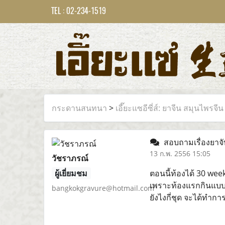
TEL : 02-234-1519
กระดานสนทนา
>
เอี๊ยะแซอีซี่ส์: ยาจีน สมุนไพรจีน
สอบถามเรื่องยาจั
13 ก.พ. 2556 15:05
วัชราภรณ์
ผู้เยี่ยมชม
ตอนนี้ท้องได้ 30 wee
เพราะท้องแรกกินแบบ
bangkokgravure@hotmail.com
ยังไงกี่ชุด จะได้ทำการส