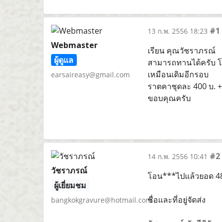
#1
13 ก.พ. 2556 18:23
Webmaster
เรียน คุณวัชราภรณ์
ผู้ดูแล
สามารถทานได้ครับ โดย 
เหมือนเดิมอีกรอบ
earsaireasy@gmail.com
ราตคาชุดละ 400 บ. + 
ขอบคุณครับ
#2
14 ก.พ. 2556 10:41
วัชราภรณ์
โอน***ไปแล้วยอด 4
ผู้เยี่ยมชม
ชื่อและที่อยู่จัดส่ง
bangkokgravure@hotmail.com