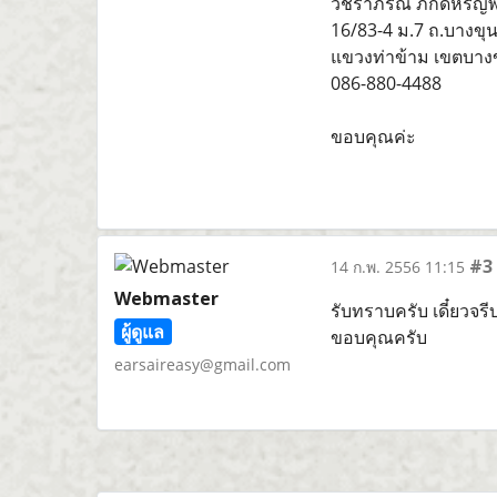
วัชราภรณ์ ภักดีหิรัญพ
16/83-4 ม.7 ถ.บางขุ
แขวงท่าข้าม เขตบางข
086-880-4488
ขอบคุณค่ะ
#3
14 ก.พ. 2556 11:15
Webmaster
รับทราบครับ เดี๋ยวจร
ผู้ดูแล
ขอบคุณครับ
earsaireasy@gmail.com