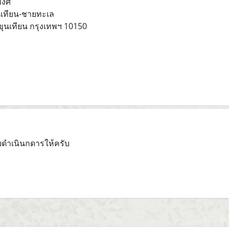
งศ์
นเทียน-ชายทะเล
ุนเทียน กรุงเทพฯ 10150
ีบดำเนินกดารให้ครับ