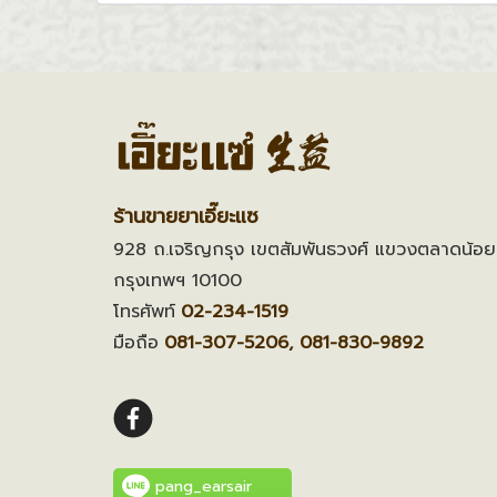
ร้านขายยาเอี๊ยะแซ
928 ถ.เจริญกรุง เขตสัมพันธวงศ์ แขวงตลาดน้อย
กรุงเทพฯ 10100
โทรศัพท์
02-234-1519
มือถือ
081-307-5206, 081-830-9892
pang_earsair