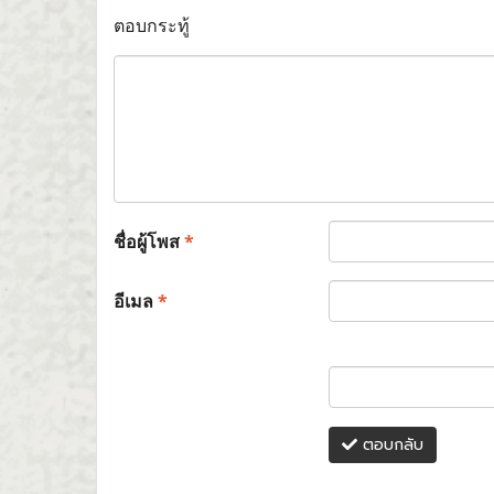
ตอบกระทู้
ชื่อผู้โพส
*
อีเมล
*
ตอบกลับ