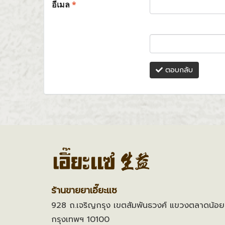
อีเมล
*
ตอบกลับ
ร้านขายยาเอี๊ยะแซ
928 ถ.เจริญกรุง เขตสัมพันธวงศ์ แขวงตลาดน้อย
กรุงเทพฯ 10100