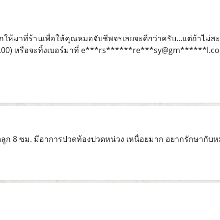
ห้มาที่ร้านเพื่อให้คุณหมอจับชีพจรเลยจะดีกว่าครับ...แต่ถ้าไม
.00) หรือจะทิ้งเบอร์มาที่ e***rs******re***sy@gm******l.com
มดลูก 8 ซม. มีอาการปวดท้องปวดหน่วง เหนื่อยมาก อยากรักษากับ