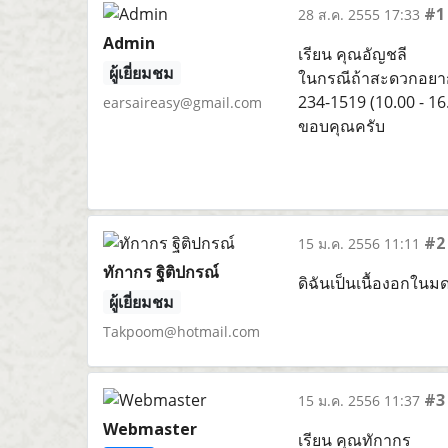
#1
28 ส.ค. 2555 17:33
Admin
เรียน คุณอัญชลี
ผู้เยี่ยมชม
ในกรณีถ้าสะดวกอยากใ
234-1519 (10.00 - 16
earsaireasy@gmail.com
ขอบคุณครับ
#2
15 ม.ค. 2556 11:11
ทักากร ฐิติปกรณ์
ดิฉันเป็นเนื้องอกใน
ผู้เยี่ยมชม
Takpoom@hotmail.com
#3
15 ม.ค. 2556 11:37
Webmaster
เรียน คุณทักากร