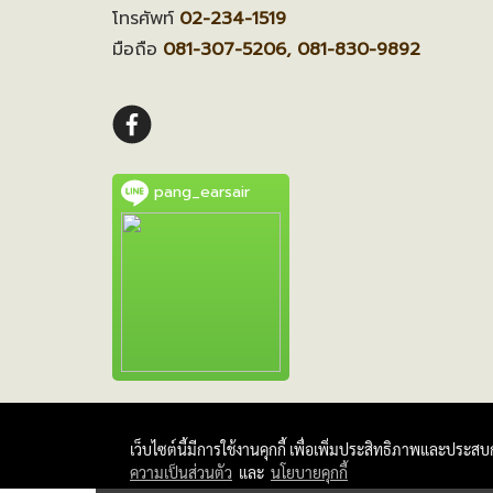
โทรศัพท์
02-234-1519
มือถือ
081-307-5206, 081-830-9892
pang_earsair
เว็บไซต์นี้มีการใช้งานคุกกี้ เพื่อเพิ่มประสิทธิภาพและประส
ความเป็นส่วนตัว
และ
นโยบายคุกกี้