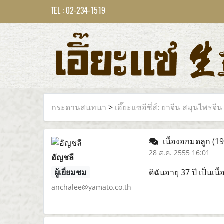
TEL : 02-234-1519
กระดานสนทนา
>
เอี๊ยะแซอีซี่ส์: ยาจีน สมุนไพรจีน
เนื้องอกมดลูก
(19
28 ส.ค. 2555 16:01
อัญชลี
ผู้เยี่ยมชม
ดิฉันอายุ 37 ปี เป็
anchalee@yamato.co.th