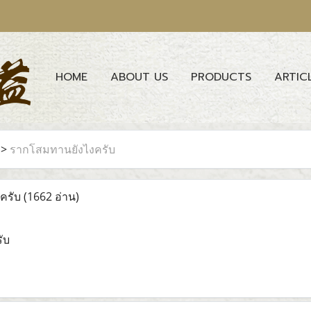
HOME
ABOUT US
PRODUCTS
ARTIC
>
รากโสมทานยังไงครับ
ครับ
(1662 อ่าน)
ับ