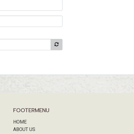
FOOTERMENU
HOME
ABOUT US