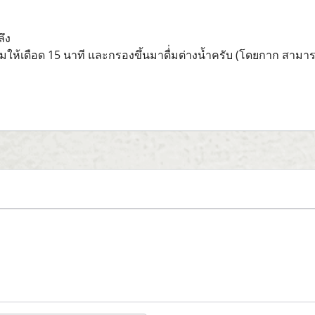
ึง
้มให้เดือด 15 นาที และกรองขึ้นมาดื่่มต่างน้ำครับ (โดยกาก สามาร