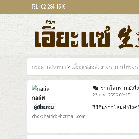
TEL : 02-234-1519
กระดานสนทนา
>
เอี๊ยะแซอีซี่ส์: ยาจีน สมุนไพรจีน
รากโสมทานยังไง
23 ม.ค. 2556 02:15
กอล์ฟ
ผู้เยี่ยมชม
วิธีกินรากโสมทำไงคร
chokchaidd@hotmail.com