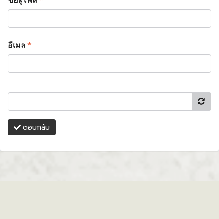
ชื่อผู้โพส
*
อีเมล
*
ตอบกลับ