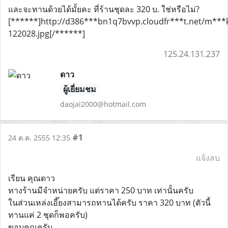
และจะทานด้วยได้มั้ยคะ ที่ร้านชุดละ 320 บ. ใช่หรือไม่?
[******]http://d386***bn1q7bvvp.cloudfr***t.net/m**
122028.jpg[/******]
125.24.131.237
ดาว
ผู้เยี่ยมชม
daojai2000@hotmail.com
#1
24 ต.ค. 2555 12:35
แจ้งลบ
เรียน คุณดาว
ทางร้านมีจำหน่ายครับ แต่ราคา 250 บาท เท่านั้นครับ
ในส่วนเหล่งเอี๊ยงสามารถทานได้ครับ ราคา 320 บาท (ตัวนี้
ทานแค่ 2 ชุดก็พอครับ)
ขอบคุณครับ