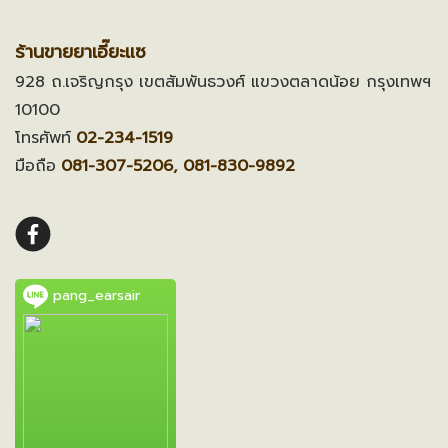
ร้านขายยาเอี๊ยะแซ
928 ถ.เจริญกรุง เขตสัมพันธวงศ์ แขวงตลาดน้อย กรุงเทพฯ
10100
โทรศัพท์
02-234-1519
มือถือ
081-307-5206, 081-830-9892
pang_earsair