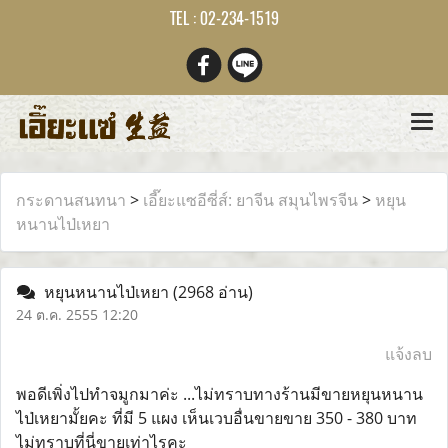
TEL : 02-234-1519
กระดานสนทนา
>
เอี๊ยะแซอีซี่ส์: ยาจีน สมุนไพรจีน
>
หยุน
หนานไป่เหยา
หยุนหนานไป่เหยา
(2968 อ่าน)
24 ต.ค. 2555 12:20
แจ้งลบ
พอดีเพิ่งไปทำจมูกมาค่ะ ...ไม่ทราบทางร้านมีขายหยุนหนาน
ไป่เหยามั้ยคะ ที่มี 5 แผง เห็นเวบอื่นขายขาย 350 - 380 บาท
ไม่ทราบที่นี่ขายเท่าไรคะ