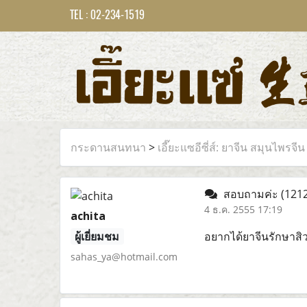
TEL : 02-234-1519
กระดานสนทนา
>
เอี๊ยะแซอีซี่ส์: ยาจีน สมุนไพรจีน
สอบถามค่ะ
(1212
4 ธ.ค. 2555 17:19
achita
ผู้เยี่ยมชม
อยากได้ยาจีนรักษาสิ
sahas_ya@hotmail.com