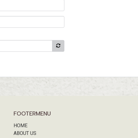
FOOTERMENU
HOME
ABOUT US