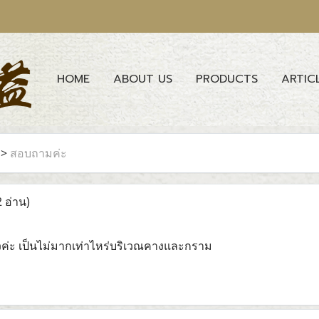
HOME
ABOUT US
PRODUCTS
ARTIC
>
สอบถามค่ะ
 อ่าน)
วค่ะ เป็นไม่มากเท่าไหร่บริเวณคางและกราม