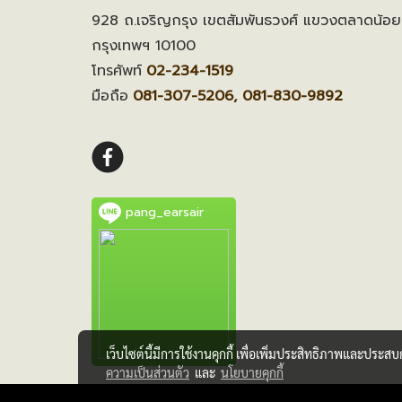
928 ถ.เจริญกรุง เขตสัมพันธวงศ์ แขวงตลาดน้อย
กรุงเทพฯ 10100
โทรศัพท์
02-234-1519
มือถือ
081-307-5206, 081-830-9892
pang_earsair
เว็บไซต์นี้มีการใช้งานคุกกี้ เพื่อเพิ่มประสิทธิภาพและประส
ความเป็นส่วนตัว
และ
นโยบายคุกกี้