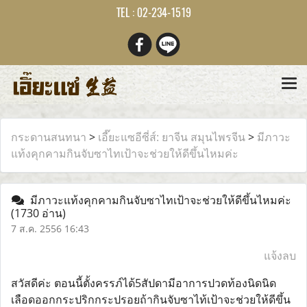
TEL : 02-234-1519
กระดานสนทนา
>
เอี๊ยะแซอีซี่ส์: ยาจีน สมุนไพรจีน
>
มีภาวะ
แท้งคุกคามกินจับซาไทเป้าจะช่วยให้ดีขึ้นไหมค่ะ
มีภาวะแท้งคุกคามกินจับซาไทเป้าจะช่วยให้ดีขึ้นไหมค่ะ
(1730 อ่าน)
7 ส.ค. 2556 16:43
แจ้งลบ
สวัสดีค่ะ ตอนนี้ตั้งครรภ์ได้5สัปดามีอาการปวดท้องนิดนิด
เลือดออกกระปริกกระปรอยถ้ากินจับซาไท้เป้าจะช่วยให้ดีขึ้น