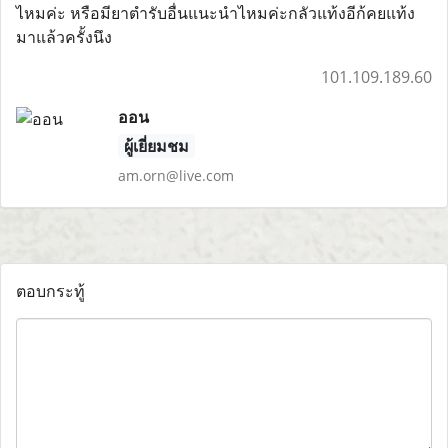
ไหมค่ะ หรือมียาตำรับอื่นแนะนำไหมค่ะกลัวแท้งอีก้คยแท้ง
มาแล้วครั้งนึง
101.109.189.60
ออน
ผู้เยี่ยมชม
am.orn@live.com
ตอบกระทู้