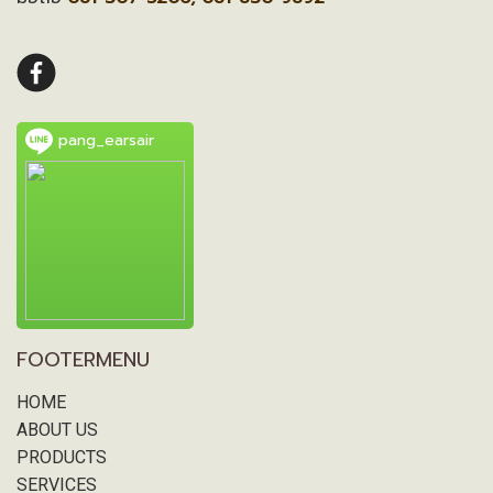
pang_earsair
FOOTERMENU
HOME
ABOUT US
PRODUCTS
SERVICES