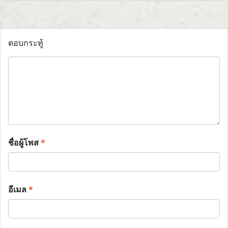
ตอบกระทู้
ชื่อผู้โพส
*
อีเมล
*