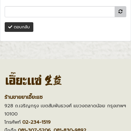
ตอบกลับ
ร้านขายยาเอี๊ยะแซ
928 ถ.เจริญกรุง เขตสัมพันธวงศ์ แขวงตลาดน้อย กรุงเทพฯ
10100
โทรศัพท์
02-234-1519
มือถือ
081-307-5206, 081-830-9892