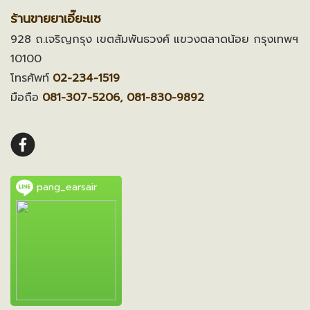
ร้านขายยาเอี๊ยะแซ
928 ถ.เจริญกรุง เขตสัมพันธวงศ์ แขวงตลาดน้อย กรุงเทพฯ
10100
โทรศัพท์
02-234-1519
มือถือ
081-307-5206, 081-830-9892
pang_earsair