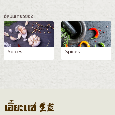
อัลบั้มเกี่ยวข้อง
Spices
Spices