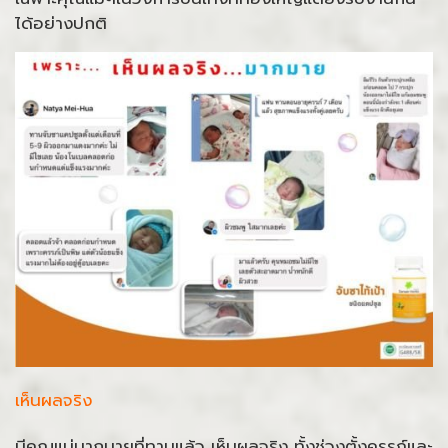
ได้อย่างปกติ
เห็นผลจริง
มีคุณแม่มากมายที่ทานแล้ว เห็นผลจริง ทั้งช่วงตั้งครรภ์และ