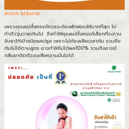
สะดวก ไม่วุ่นวาย
เพราะคุณแม่ตั้งครรภ์ควรจะต้องพักผ่อนให้มากที่สุด ไม่
ทำตัววุ่นวายเกินไป จึงทำให้คุณแม่ตั้งครรภ์เลือกที่จะทาน
จับซาไท้เป้าชนิดแคปซูล เพราะไม่ต้องเสียเวลาต้ม รวมถึง
ต้มไม่ได้ตามสูตร อาจทำให้ไม่ได้ผล100% รวมถึงอาจมี
กลิ่นยาติดตัวจนเสียความมั่นใจได้