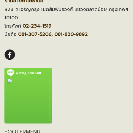
ร้านขายยาเอี๊ยะแซ
928 ถ.เจริญกรุง เขตสัมพันธวงศ์ แขวงตลาดน้อย กรุงเทพฯ
10100
โทรศัพท์
02-234-1519
มือถือ
081-307-5206, 081-830-9892
pang_earsair
FOOTERMENU