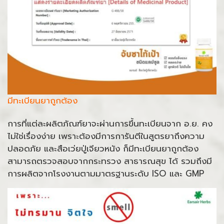
มีทะเบียนยาถูกต้อง
การที่แต่ละผลิตภัณฑ์ยาจะผ่านการขึ้นทะเบียนจาก อ.ย. คง
ไม่ใช่เรื่องง่าย เพราะต้องมีการการันตีในสูตรยาถึงความ
ปลอดภัย และสือเว่ยปู่เจียวหนัง ก็มีทะเบียนยาถูกต้อง
สามารถตรวจสอบจากกระทรวง สาธารณสุข ได้ รวมถึงมี
การผลิตจากโรงงานตามมาตรฐานระดับ ISO และ GMP