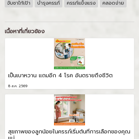
จับซาไท้เป้า
บำรุงครรภ์
ครรภ์แข็งแรง
คลอดง่าย
เนื้อหาที่เกี่ยวข้อง
เป็นเบาหวาน แถมอีก 4 โรค อันตรายถึงชีวิต
8 ส.ค. 2569
สุขภาพของลูกน้อยในครรภ์เริ่มต้นที่การเลือกของคุณ
แม่