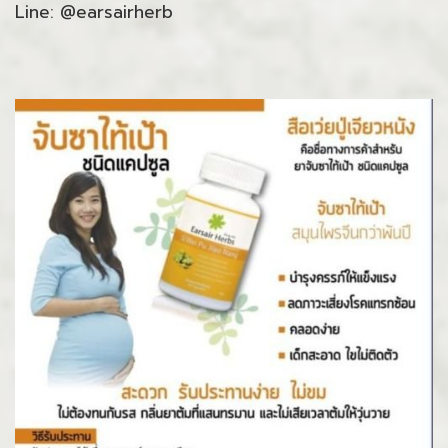
Line: @earsairherb