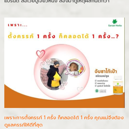
แบรนด์ สือเว่ยปู่เจียวหนัง ลองมาดูเหตุผลกันดีกว่า
เพราะการตั้งครรภ์ 1 ครั้ง ก็คลอดได้ 1 ครั้ง คุณแม่จึงต้อง
ดูแลครรภ์ให้ดีที่สุด