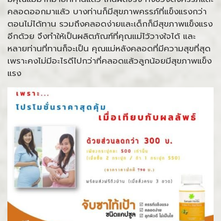
คลอดออกมาแล้ว บางท่านก็มีสุขภาพครรภ์ที่แข็งแรงกว่า
ตอนไม่ได้ทาน รวมถึงคลอดง่ายและเด็กก็มีสุขภาพแข็งแรง
อีกด้วย จึงทำให้เป็นผลิตภัณฑ์ที่คุณแม่ไว้วางใจได้ และ
หลายท่านที่ทานก็จะเป็น คุณแม่หลังคลอดที่มีความสุขที่สุด
เพราะคงไม่มีอะไรดีไปกว่าที่คลอดแล้วลูกน้อยมีสุขภาพแข็ง
แรง