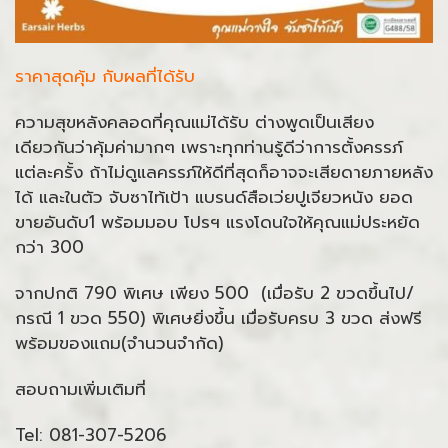
ราคาสุดคุ้ม กับผลที่ได้รับ
ความสุขหลังคลอดที่คุณแม่ได้รับ ต่างพูดเป็นเสียง
เดียวกันว่าคุ้มค่ามากๆ เพราะทุกท่านรู้ดีว่าการตั้งครรภ์
แต่ละครั้ง ถ้าไม่ดูแลครรภ์ให้ดีที่สุดก็อาจจะเสียดายภายหลัง
ได้ และในตัว จับซาไท้เป้า แบรนด์สือเว่ยปูเจียวหนัง ยอด
ขายอันดับ1 พร้อมมอบ โปรฯ แรงโดนใจให้คุณแม่ประหยัด
กว่า 300
จากปกติ 790 พิเศษ เพียง 500 (เมื่อรับ 2 ขวดขึ้นไป/
กรณี 1 ขวด 550) พิเศษยิ่งขึ้น เมื่อรับครบ 3 ขวด ส่งฟรี
พร้อมของแถม(จำนวนจำกัด)
สอบถามเพิ่มเติมที่
Tel: 081-307-5206