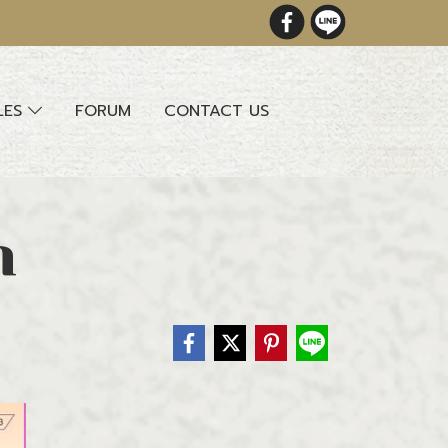
LES
FORUM
CONTACT US
ด