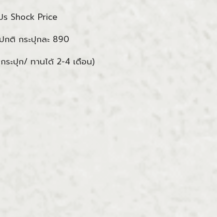
โปร Shock Price
กปกติ กระปุกละ 890
4 กระปุก/ ทานได้ 2-4 เดือน)