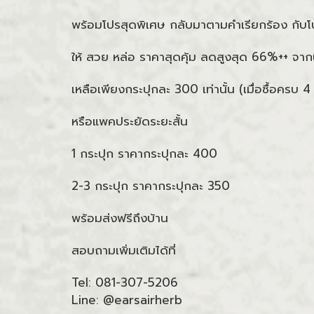
พร้อมโปรสุดพิเศษ กลับมาตามคำเรียกร้อง กับ
ให้ สวย หล่อ ราคาสุดคุ้ม ลดสูงสุด 66%++ จา
เหลือเพียงกระปุกละ 300 เท่านั้น (เมื่อซื้อครบ 
หรือแพคประยัดระยะสั้น
1 กระปุก ราคากระปุกละ 400
2-3 กระปุก ราคากระปุกละ 350
พร้อมส่งฟรีถึงบ้าน
สอบถามเพิ่มเติมได้ที่
Tel: 081-307-5206
Line: @earsairherb