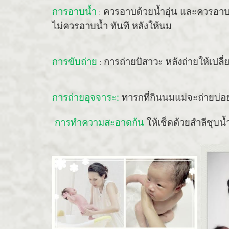
การอาบน้ำ
ควรอาบด้วยน้ำอุ่น และควรอาบ
:
ไม่ควรอาบน้ำ ทันที หลังให้นม
การขับถ่าย
การถ่ายปัสาวะ หลังถ่ายให้เปลี
:
การถ่ายอุจจาระ:
ทารกที่กินนมแม่จะถ่ายบ่อย
การทำความสะอาดก้น
ให้เช็ดด้วยสำลีชุบ