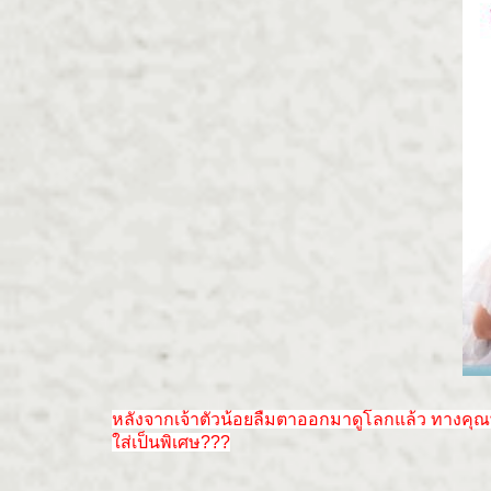
หลังจากเจ้าตัวน้อยลืมตาออกมาดูโลกแล้ว ทางคุณพ่
ใส่เป็นพิเศษ???