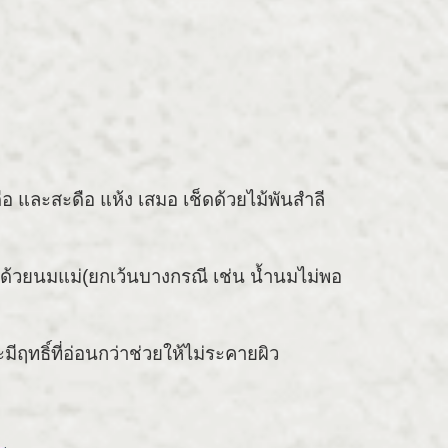
 และสะดือ แห้ง เสมอ เช็ดด้วยไม้พันสำลี
กด้วยนมแม่(ยกเว้นบางกรณี เช่น น้ำนมไม่พอ
ีฤทธิ์ที่อ่อนกว่าช่วยให้ไม่ระคายผิว