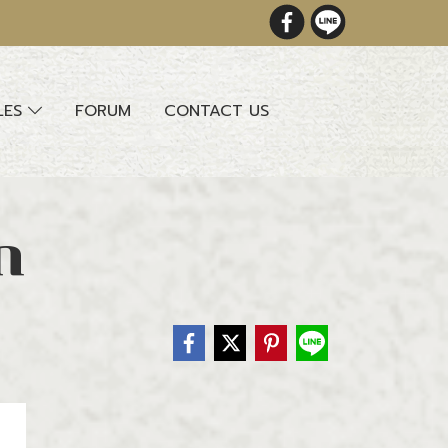
LES
FORUM
CONTACT US
ก