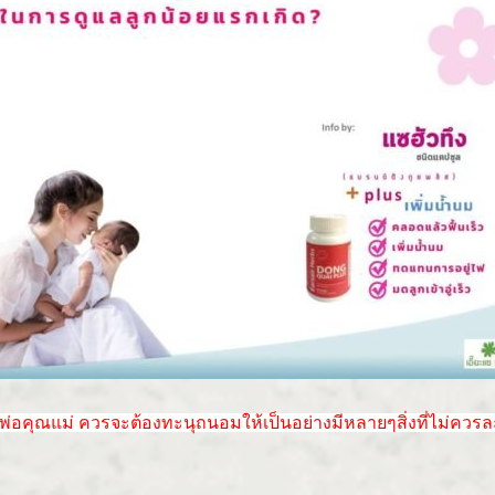
อคุณแม่ ควรจะต้องทะนุถนอมให้เป็นอย่างมีหลายๆสิ่งที่ไม่ควรละ