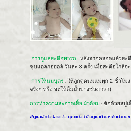
การดูแลสะดือทารก
หลังจากคลอดแล้วสะดือ
:
ชุบแอลกอฮอล์ วันละ 3 ครั้ง เมื่อสะดือใกล
การให้นมบุตร
ให้ลูกดูดนมแม่ทุก 2 ชั่วโม
:
จริงๆ หรือ จะให้ดื่มน้ำบางช่วงเวลา)
การทำความสะอาดเสื้อ ผ้าอ้อม
ซักด้วยสบู่
:
#ดูแลเจ้าตัวน้อยแล้ว คุณแม่อย่าลืมดูแลตัวเองกันด้วยนะ