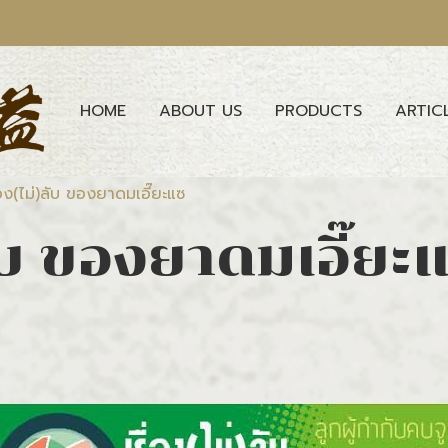
HOME
ABOUT US
PRODUCTS
ARTIC
ื่อง(ไม่)ลับ ของยาดมเอี๊ยะแซ
)ลับ ของยาดมเอี๊ยะ