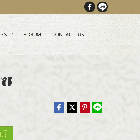
LES
FORUM
CONTACT US
แซ