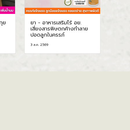
กุย
ยา - อาหารเสริมไร้ อย.
เสี่ยงสารพิษตกค้างทำลาย
ปอดลูกในครรภ์
3 ส.ค. 2569