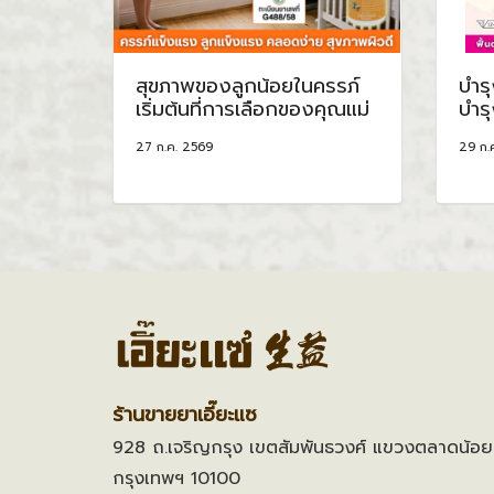
สุขภาพของลูกน้อยในครรภ์
บำร
เริ่มต้นที่การเลือกของคุณแม่
บำรุ
27 ก.ค. 2569
29 ก.
ร้านขายยาเอี๊ยะแซ
928 ถ.เจริญกรุง เขตสัมพันธวงศ์ แขวงตลาดน้อย
กรุงเทพฯ 10100