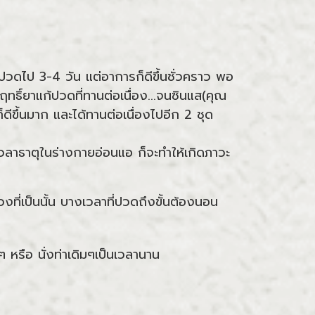
ปวดไป 3-4 วัน แต่อาการก็ดีขึ้นชั่วคราว พอ
ธิ์ยาแก้ปวดที่ทานต่อเนื่อง...จนซินแส(คุณ
ีขึ้นมาก และได้ทานต่อเนื่องไปอีก 2 ชุด
เวลาธาตุในร่างกายอ่อนแอ ก็จะทำให้เกิดภาวะ
งที่เป็นนั้น บางเวลาที่ปวดถึงขั้นต้องนอน
 หรือ นั่งท่าเดิมๆเป็นเวลานาน