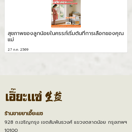
สุขภาพของลูกน้อยในครรภ์เริ่มต้นที่การเลือกของคุณ
แม่
27 ก.ค. 2569
ร้านขายยาเอี๊ยะแซ
928 ถ.เจริญกรุง เขตสัมพันธวงศ์ แขวงตลาดน้อย กรุงเทพฯ
10100