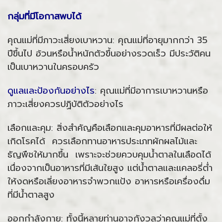
กลุ่มที่มีโอกาสพบได้
คุณแม่ที่มีภาวะเสี่ยงเบาหวาน: คุณแม่ที่อายุมากกว่า 35
ปีขึ้นไป อ้วนหรือน้ำหนักตัวขึ้นอย่างรวดเร็ว มีประวัติคน
เป็นเบาหวานในครอบครัว
ดูแลและป้องกันอย่างไร
: คุณแม่ที่มีอาการเบาหวานหรือ
ภาวะเสี่ยงควรปฏิบัติตัวอย่างไร
เลือกและคุม: สิ่งสำคัญคือเลือกและคุมอาหารที่มีผลต่อให้
เกิดโรคได้ ควรเลือกทานอาหารประเภทผักผลไม้และ
ธัญพืชให้มากขึ้น เพราะจะช่วยควบคุมน้ำตาลในเลือดได้
เนื่องจากเป็นอาหารที่มีเส้นใยสูง แต่น้ำตาลและแคลอรี่ต่ำ
ให้งดหรือเลี่ยงอาหารจำพวกแป้ง อาหารหรือเครื่องดื่ม
ที่มีน้ำตาลสูง
ออกกำลังกาย: ทั้งนี้หลายท่านอาจกังวลว่าคุณแม่ที่ตั้ง