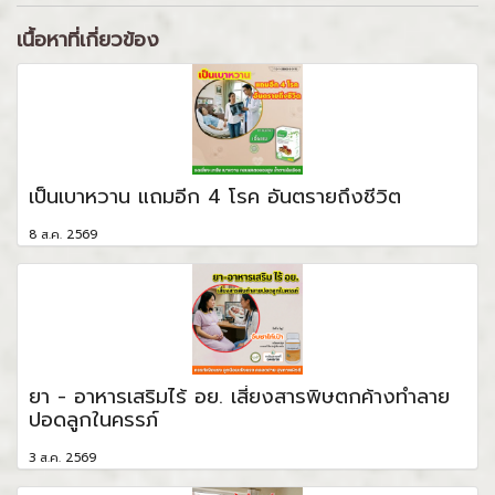
เนื้อหาที่เกี่ยวข้อง
เป็นเบาหวาน แถมอีก 4 โรค อันตรายถึงชีวิต
8 ส.ค. 2569
ยา - อาหารเสริมไร้ อย. เสี่ยงสารพิษตกค้างทำลาย
ปอดลูกในครรภ์
3 ส.ค. 2569