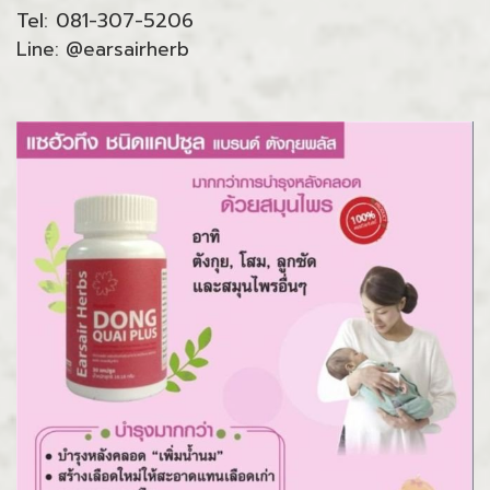
Tel: 081-307-5206
Line: @earsairherb