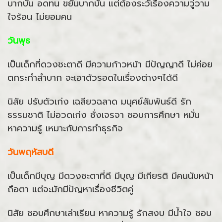
บากบั่น อดทน ขยันบากบั่น แต่ต้องระวัเรื่องความวู่วาม
ใจร้อน ไม่ยอมคน
วันพุธ
เป็นเด็กที่ดวงชะตาดี มีความก้าวหน้า มีปัญญาดี ไม่ค่อย
ตกระกำลำบาก จะเอาตัวรอดในเรื่องต่างๆได้ดี
นิสัย ปรับตัวเก่ง เฉลียวฉลาด มนุศย์สัมพันธ์ดี รัก
ธรรมชาติ ไม่อวดเก่ง ชั่งเจรจา ชอบการศึกษา หมั่น
หาความรู้ เหมาะกับการทำธุรกิจ
วันพฤหัสบดี
เป็นเด็กมีบุญ มีดวงชะตาที่ดี มีบุญ มีเกียรติ มีคนนับหน้า
ถือตา แต่จะมักมีปัญหาเรื่องชีวิตคู่
นิสัย ชอบศึกษาเล่าเรียน หาความรู้ รักสงบ มีน้ำใจ ชอบ