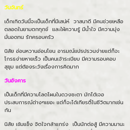
วันจันทร์
เด็กเกิดวันนี้จะเป็นเด็กที่มีเสน่ห์ วาสนาดี มีคนช่วยเหลือ
ตลอดในยามตกทุกข์ และใฝ่ความรู้ มีน้ำใจ มีความมุ่ง
มั่นอดทน รักครอบครัว
นิสัย อ่อนหวานอ่อนโยน อารมณ์แปรปรวนง่ายแต่ก็จะ
โกรธง่ายหายเร็ว เป็นคนเจ้าระเบียบ มีความรอบคอบ
สุขุม แต่ต้องระวังเรื่องการคิดมาก
วันอังคาร
เป็นเด็กที่มีความโลดโผนในดวงชะตา มักได้เจอ
ประสบการณ์ต่างๆเยอะ แต่ก็จะได้เกียรติ์ในชีวิตมากเช่น
กัน
นิสัย เข้มแข็ง จิตใจกล้าแกร่ง เป็นนักต่อสู้ มีความมานะ