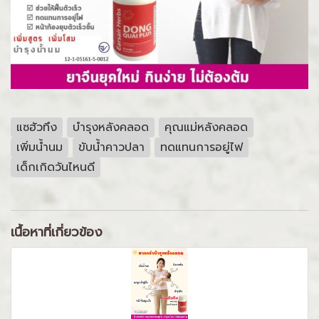
แซฮัวทึง
บำรุงหลังคลอด
คุณแม่หลังคลอด
เพิ่มน้ำนม
ขับน้ำคาวปลา
ทดแทนการอยู่ไฟ
เด็กเกิดวันไหนดี
เนื้อหาที่เกี่ยวข้อง