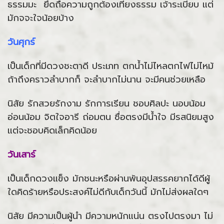
ธรรมมะ ยึดถือความถูกต้องเที่ยงธรรม เจ้าระเบียบ แต่
มักจจะใจน้อยบ้าง
วันศุกร์
เป็นเด็กที่มีดวงชะตาดี ประเภท ตกน้ำไม่ไหลตกไฟไม่ไหม้
ถ้าถึงคราวลำบากก็ จะลำบากไม่นาน จะมีคนช่วยเหลือ
นิสัย รักสวยรักงาม รักการเรียน ชอบศิลปะ นอบน้อม
อ่อนน้อม จิตใจอารี ถ่อมตน ซื่อตรงมีน้ำใจ มีรสนิยมสูง
แต่จะชอบคิดเล็กคิดน้อย
วันเสาร์
เป็นเด็กดวงแข็ง มักชนะหรือผ่านพ้นอุปสรรคยากได้ดีผู้
ใดคิดร้ายหรือประสงค์ไม่ดีกับเด็กวันนี้ มักไม่ส่งผลใดๆ
นิสัย มีความเป็นผู้นำ มีความหนักแน่น ตรงไปตรงมา ไม่