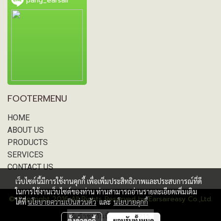
pang_earsair
FOOTERMENU
HOME
ABOUT US
PRODUCTS
SERVICES
CONTACT US
เว็บไซต์นี้มีการใช้งานคุกกี้ เพื่อเพิ่มประสิทธิภาพและประสบการณ์ที่ดี
ในการใช้งานเว็บไซต์ของท่าน ท่านสามารถอ่านรายละเอียดเพิ่มเติม
© Copyright 2016 All Rights Reserved by Earsaireasy Co.,Ltd.
ได้ที่
นโยบายความเป็นส่วนตัว
และ
นโยบายคุกกี้
ผู้เข้าชมวันนี้
215
ตั้งค่าคุกกี้
ยอมรับทั้งหมด