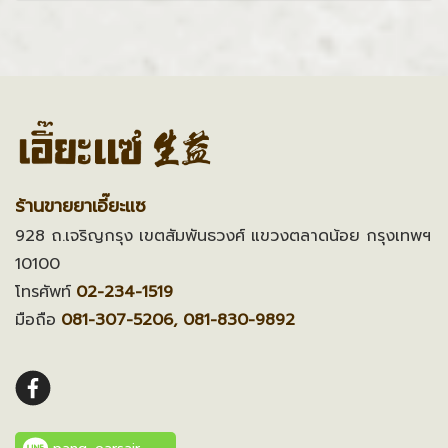
ร้านขายยาเอี๊ยะแซ
928 ถ.เจริญกรุง เขตสัมพันธวงศ์ แขวงตลาดน้อย กรุงเทพฯ
10100
โทรศัพท์
02-234-1519
มือถือ
081-307-5206, 081-830-9892