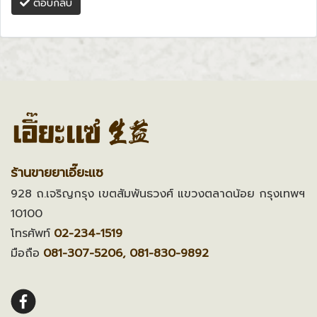
ตอบกลับ
ร้านขายยาเอี๊ยะแซ
928 ถ.เจริญกรุง เขตสัมพันธวงศ์ แขวงตลาดน้อย กรุงเทพฯ
10100
โทรศัพท์
02-234-1519
มือถือ
081-307-5206, 081-830-9892