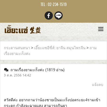
TEL : 02-234-1519
กระดานสนทนา
>
เอี๊ยะแซอีซี่ส์: ยาจีน สมุนไพรจีน
>
ถาม
เรื่องยามะเร็งค่ะ
ถามเรื่องยามะเร็งค่ะ
(1819 อ่าน)
3 ส.ค. 2556 14:42
แจ้งลบ
สวัสดีค่ะ อยากถามว่าน้องชายเป็นมะเร็งปอดระยะ4รามเข้า
กระดูก กำลังจะฉายแสง สามารถกินยา