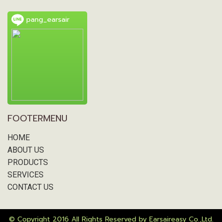
pang_earsair
FOOTERMENU
HOME
ABOUT US
PRODUCTS
SERVICES
CONTACT US
© Copyright 2016 All Rights Reserved by Earsaireasy Co.,Ltd.