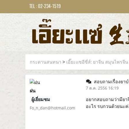
TEL : 02-234-1519
กระดานสนทนา
>
เอี๊ยะแซอีซี่ส์: ยาจีน สมุนไพรจีน
สอบถามเรื่องยาบำ
7 ต.ค. 2556 16:19
ฝน
ผู้เยี่ยมชม
อยากสอบถามว่ามียาจีน
อะไร รบกวนด้วยนะค่
Fo_n_dan@hotmail.com