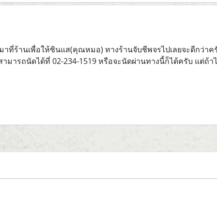
มาที่ร้านเพื่อให้ซินแส(คุณหมอ) ทางร้านจับชีพจรไปเลยจะดีกว่าครั
สามารถนัดได้ที่ 02-234-1519 หรือจะนัดผ่านทางนี้ก็ได้ครับ แต่