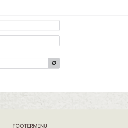
FOOTERMENU