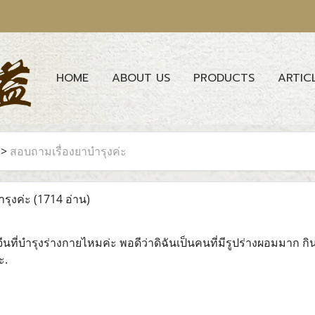
HOME
ABOUT US
PRODUCTS
ARTIC
>
สอบถามเรื่องยาบำรุงค่ะ
รุงค่ะ
(1714 อ่าน)
ที่บำรุงร่างกายไหมค่ะ พอดีว่าดิฉันเป็นคนที่มีรูปร่างผอมมาก กิน
ะ.