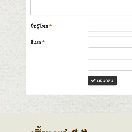
ชื่อผู้โพส
*
อีเมล
*
ตอบกลับ