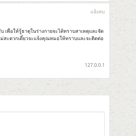
แจ้งลบ
บ เพื่อให้รู้ธาตุในร่างกายจะได้ทราบสาเหตุและจัด
ถ้าไม่สะดวกเดี๋ยวจะแจ้งคุณหมอให้ทราบและจะติดต่อ
127.0.0.1