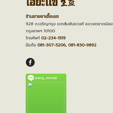
ร้านขายยาเอี๊ยะแซ
928 ถ.เจริญกรุง เขตสัมพันธวงศ์ แขวงตลาดน้อย
กรุงเทพฯ 10100
โทรศัพท์
02-234-1519
มือถือ
081-307-5206, 081-830-9892
pang_earsair