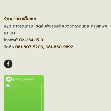
ร้านขายยาเอี๊ยะแซ
928 ถ.เจริญกรุง เขตสัมพันธวงศ์ แขวงตลาดน้อย กรุงเทพฯ
10100
โทรศัพท์
02-234-1519
มือถือ
081-307-5206, 081-830-9892
pang_earsair