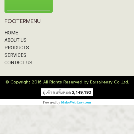
FOOTERMENU
HOME
ABOUT US
PRODUCTS
SERVICES
CONTACT US
© Copyright 2016 All Rights Reserved by Earsaireasy Co.,Ltd.
ผู้เข้าชมวันนี้
1
Powered by
MakeWebEasy.com