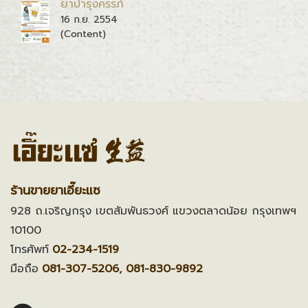
ยาบำรุงครรภ์
16 ก.ย. 2554
(Content)
ร้านขายยาเอี๊ยะแซ
928 ถ.เจริญกรุง เขตสัมพันธวงศ์ แขวงตลาดน้อย กรุงเทพฯ
10100
โทรศัพท์
02-234-1519
มือถือ
081-307-5206, 081-830-9892