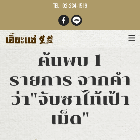
TEL : 02-234-1519
ค้นพบ 1
รายการ จากคำ
ว่า"จับซาไท้เป้า
เม็ด"