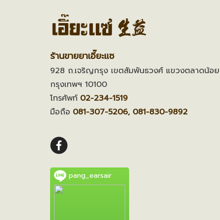
ร้านขายยาเอี๊ยะแซ
928 ถ.เจริญกรุง เขตสัมพันธวงศ์ แขวงตลาดน้อย
กรุงเทพฯ 10100
โทรศัพท์
02-234-1519
มือถือ
081-307-5206, 081-830-9892
pang_earsair