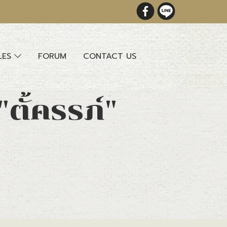
LES
FORUM
CONTACT US
ตั้ครรภ์"