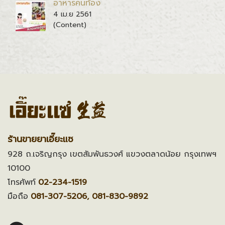
อาหารคนท้อง
4 เม.ย 2561
(Content)
ร้านขายยาเอี๊ยะแซ
928 ถ.เจริญกรุง เขตสัมพันธวงศ์ แขวงตลาดน้อย กรุงเทพฯ
10100
โทรศัพท์
02-234-1519
มือถือ
081-307-5206, 081-830-9892