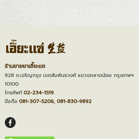
ร้านขายยาเอี๊ยะแซ
928 ถ.เจริญกรุง เขตสัมพันธวงศ์ แขวงตลาดน้อย กรุงเทพฯ
10100
โทรศัพท์
02-234-1519
มือถือ
081-307-5206, 081-830-9892