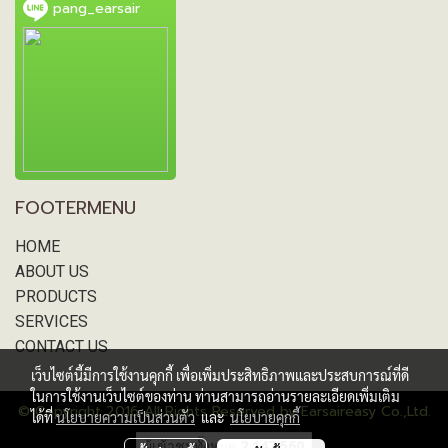
pang_earsair
FOOTERMENU
HOME
ABOUT US
PRODUCTS
SERVICES
CONTACT US
เว็บไซต์นี้มีการใช้งานคุกกี้ เพื่อเพิ่มประสิทธิภาพและประสบการณ์ที่ดี
ในการใช้งานเว็บไซต์ของท่าน ท่านสามารถอ่านรายละเอียดเพิ่มเติม
© Copyright 2016 All Rights Reserved by Earsaireasy Co.,Ltd.
ได้ที่
นโยบายความเป็นส่วนตัว
และ
นโยบายคุกกี้
ผู้เข้าชมวันนี้
631