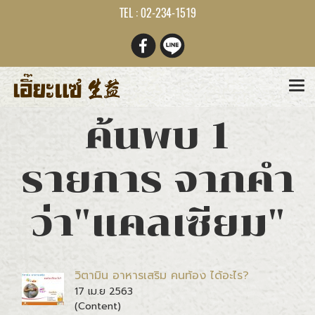
TEL : 02-234-1519
ค้นพบ 1
รายการ จากคำ
ว่า"แคลเซียม"
วิตามิน อาหารเสริม คนท้อง ได้อะไร?
17 เม.ย 2563
(Content)