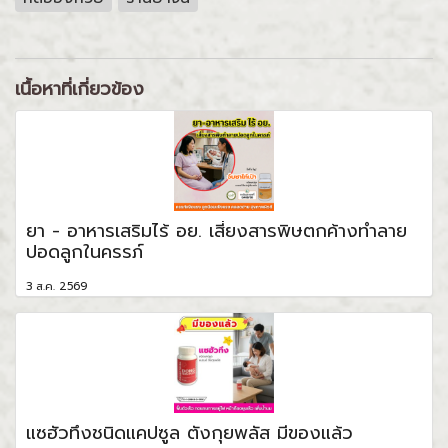
เนื้อหาที่เกี่ยวข้อง
ยา - อาหารเสริมไร้ อย. เสี่ยงสารพิษตกค้างทำลาย
ปอดลูกในครรภ์
3 ส.ค. 2569
แซฮัวทึงชนิดแคปซูล ตังกุยพลัส มีของแล้ว