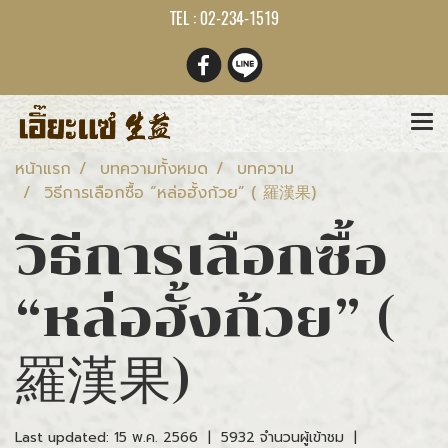
TEL : 02-234-1519
หน้าแรก
บทความทั้งหมด
บทความ
วิธีการเลือกซื้อ “หล่อฮั้งก้วย” ( 羅漢果)
วิธีการเลือกซื้อ
“หล่อฮั้งก้วย” (
羅漢果)
Last updated: 15 พ.ค. 2566
|
5932 จำนวนผู้เข้าชม
|