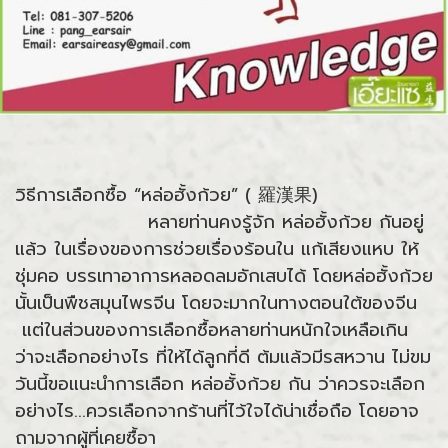
วิธีการเลือกซื้อ “หล่อฮั้งก้วย” ( 羅漢果)
หลายท่านคงรู้จัก หล่อฮั้งก้วย กันอยู่
แล้ว ในเรื่องของการช่วยเรื่องร้อนใน แก้เสียงแหบ ให้
ชุ่มคอ บรรเทาอาการหลอดลมอักเสบได้ โดยหล่อฮั้งก้วย
นั้นเป็นพืชสมุนไพรจีน โดยจะมากในทางตอนใต้ของจีน
แต่ในส่วนของการเลือกซื้อหลายท่านหนักใจเหลือเกิน
ว่าจะเลือกอย่างไร ที่ให้ได้ลูกที่ดี ต้มแล้วมีรสหวาน ไม่ขม
วันนี้ขอแนะนำการเลือก หล่อฮั้งก้วย กัน ว่าควรจะเลือก
อย่างไร...ควรเลือกจากร้านที่ไว้ใจได้น่าเชื่อถือ โดยอาจ
ถามจากผู้ที่เคยซื้อา