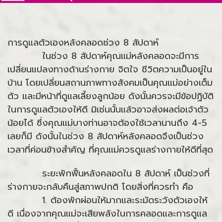
การดูแลตัวเองหลังคลอดช่วง 8 สัปดาห์
ในช่วง 8 สัปดาห์คุณแม่หลังคลอดจะมีการ
เปลี่ยนแปลงทางด้านร่างกาย จิตใจ ชีวิตความเป็นอยู่ใน
บ้าน โดยเปลี่ยนสถานภาพทางสังคมเป็นคุณแม่อย่างเต็ม
ตัว และมีหน้าที่ดูแลเลี้ยงลูกน้อย ดังนั้นควรจะมีข้อปฏิบัติ
ในการดูแลตัวเองให้ดี มิเช่นนั้นแล้วอาจส่งผลต่อเจ้าตัว
น้อยได้ ซึ่งคุณแม่บางท่านอาจต้องใช้เวลานานถึง 4-5
เลยก็มี ดังนั้นในช่วง 8 สัปดาห์หลังคลอดจึงเป็นช่วง
เวลาที่ค่อนข้างสำคัญ ที่คุณแม่ควรดูแลร่างกายให้ดีที่สุด
ระยะพักฟื้นหลังคลอดใน 8 สัปดาห์ เป็นช่วงที่
ร่างกายจะกลับคืนสู่สภาพปกติ โดยสิ่งที่ควรทำ คือ
1. ต้องพักผ่อนให้มากและระมัดระวังตัวเองให้
ดี เนื่องจากคุณแม่จะเสียพลังในการคลอดและการดูแล