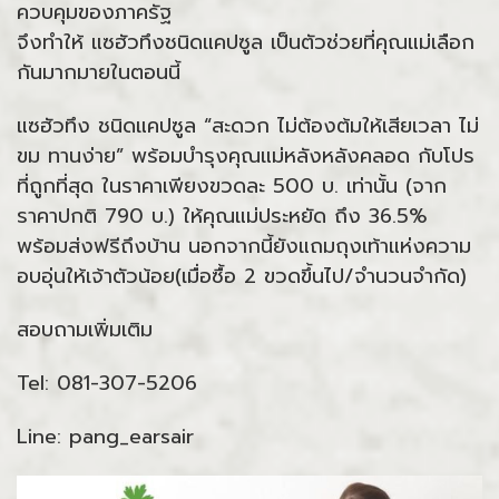
ควบคุมของภาครัฐ
จึงทำให้ แซฮัวทึงชนิดแคปซูล เป็นตัวช่วยที่คุณแม่เลือก
กันมากมายในตอนนี้
แซฮัวทึง ชนิดแคปซูล “สะดวก ไม่ต้องต้มให้เสียเวลา ไม่
ขม ทานง่าย” พร้อมบำรุงคุณแม่หลังหลังคลอด กับโปร
ที่ถูกที่สุด ในราคาเพียงขวดละ 500 บ. เท่านั้น (จาก
ราคาปกติ 790 บ.) ให้คุณแม่ประหยัด ถึง 36.5%
พร้อมส่งฟรีถึงบ้าน นอกจากนี้ยังแถมถุงเท้าแห่งความ
อบอุ่นให้เจ้าตัวน้อย(เมื่อซื้อ 2 ขวดขึ้นไป/จำนวนจำกัด)
สอบถามเพิ่มเติม
Tel: 081-307-5206
Line: pang_earsair