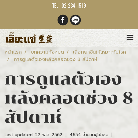
TEL : 02-234-1519
หน้าแรก
บทความทั้งหมด
เลือกยาจีนให้เหมาะกับโรค
การดูแลตัวเองหลังคลอดช่วง 8 สัปดาห์
การดูแลตัวเอง
หลังคลอดช่วง 8
สัปดาห์
Last updated: 22 พ.ค. 2562
|
4654 จำนวนผู้เข้าชม
|