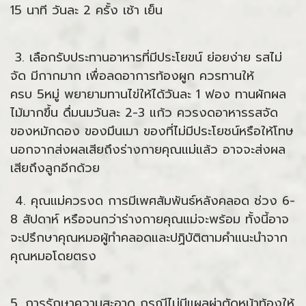
15 นาที วันละ 2 ครั้ง เช้า เย็น
3. เลือกรับประทานอาหารที่มีประโยขน์ ย่อยง่าย รสไม่
จัด มีกากมาก เพื่อลดอาการท้องผูก ควรทานให้
ครบ 5หมู่ พยายามทานไข่ให้ได้วันละ 1 ฟอง ทานผักผล
ไม้มากขึ้น ดื่มนมวันละ 2-3 แก้ว ควรงดอาหารรสจัด
ของหมักดอง ของมึนเมา ของที่ไม่มีประโยชน์หรือให้โทษ
นอกจากส่งผลเสียถึงร่างกายคุณแม่แล้ว อาจจะส่งผล
เสียถึงลูกอีกด้วย
4. คุณแม่ควรงด การมีเพศสัมพันธ์หลังคลอด ช่วง 6-
8 สัปดาห์ หรือจนกว่าร่างกายคุณแม่จะพร้อม ทั้งนี้อาจ
จะปรึกษาคุณหมอผู้ทำคลอดและปฏิบัติตามคำแนะนำจาก
คุณหมอโดยตรง
5. การรักษาความสะอาด กรณีไม่มีแผลผ่าตัดหน้าท้องให้