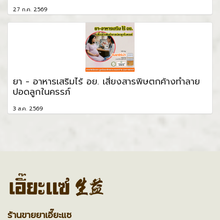
27 ก.ค. 2569
ยา - อาหารเสริมไร้ อย. เสี่ยงสารพิษตกค้างทำลาย
ปอดลูกในครรภ์
3 ส.ค. 2569
ร้านขายยาเอี๊ยะแซ