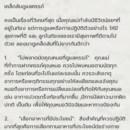
เคล็ดลับดูแลครรภ์
คงเป็นเรื่องที่วิเศษที่สุด เมื่อคุณแม่กำลังมีชีวิตน้อยๆที่
อยู่ในท้อง แต่การดูแลหรือการปฏิบัติตัวอย่างไร ให้มี
สุขภาพที่ดี และ ลูกในท้องของเรามีสุขภาพที่ดีตามไป
ด้วย ลองมาดูเคล็ดลับที่ไม่ยากกันดีกว่า
1. “ไม่พลาดนัดคุณหมอที่ดูแลครรภ์”: คุณแม่
ที่ทำการฝากครรภ์คุณหมอ ควรไปพบหมอตามนัดทุก
ครั้ง โดยก่อนที่จะไปในแต่ละรอบนั้น ควรจะสังเกตุ
อาการหรือพฤติกรรมทุกอย่างให้ละเอียดและแจ้งคุณ
หมอถึงอาการหรือการเปลี่ยนแปลงที่เกิดให้กับคุณหมอ
เช่น อาการปวดเกร็งท้องที่มากขึ้น ,มีการปัสสาวะมากผิด
ปกติ เป็นต้น เพื่อให้คุณหมอวินิจฉัยและหาทางป้องกัน
2. “เลือกอาหารที่มีประโยชน์”: สิ่งสำคัญที่ควรปฏิบัติ
มากที่สุดคือการเลือกทานอาหารที่ประโยชน์ต่อร่างกาย