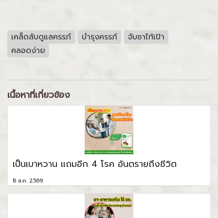
เคล็ดลับดูแลครรภ์
บำรุงครรภ์
จับซาไท้เป้า
คลอดง่าย
เนื้อหาที่เกี่ยวข้อง
เป็นเบาหวาน แถมอีก 4 โรค อันตรายถึงชีวิต
8 ส.ค. 2569