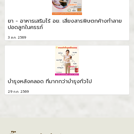
ยา - อาหารเสริมไร้ อย. เสี่ยงสารพิษตกค้างทำลาย
ปอดลูกในครรภ์
3 ส.ค. 2569
บำรุงหลังคลอด ที่มากกว่าบำรุงทั่วไป
29 ก.ค. 2569