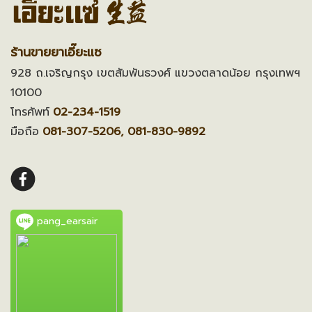
ร้านขายยาเอี๊ยะแซ
928 ถ.เจริญกรุง เขตสัมพันธวงศ์ แขวงตลาดน้อย กรุงเทพฯ
10100
โทรศัพท์
02-234-1519
มือถือ
081-307-5206, 081-830-9892
pang_earsair