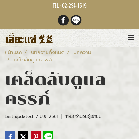
TEL : 02-234-1519
หน้าแรก
บทความทั้งหมด
บทความ
เคล็ดลับดูแลครรภ์
เคล็ดลับดูแล
ครรภ์
Last updated: 7 มิ.ย. 2561
|
1193 จำนวนผู้เข้าชม
|