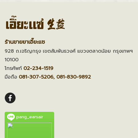
ร้านขายยาเอี๊ยะแซ
928 ถ.เจริญกรุง เขตสัมพันธวงศ์ แขวงตลาดน้อย กรุงเทพฯ
10100
โทรศัพท์
02-234-1519
มือถือ
081-307-5206, 081-830-9892
pang_earsair