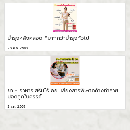
บำรุงหลังคลอด ที่มากกว่าบำรุงทั่วไป
29 ก.ค. 2569
ยา - อาหารเสริมไร้ อย. เสี่ยงสารพิษตกค้างทำลาย
ปอดลูกในครรภ์
3 ส.ค. 2569