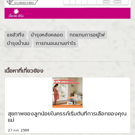
แซฮัวทึง
บำรุงหลังคลอด
ทดแทนการอยู่ไฟ
บำรุงน้ำนม
ทารกนอนนานเท่าไร
เนื้อหาที่เกี่ยวข้อง
สุขภาพของลูกน้อยในครรภ์เริ่มต้นที่การเลือกของคุณ
แม่
27 ก.ค. 2569