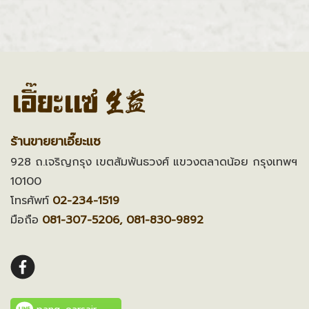
ร้านขายยาเอี๊ยะแซ
928 ถ.เจริญกรุง เขตสัมพันธวงศ์ แขวงตลาดน้อย กรุงเทพฯ
10100
โทรศัพท์
02-234-1519
มือถือ
081-307-5206, 081-830-9892