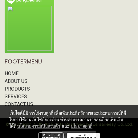
pang_earsair
FOOTERMENU
HOME
ABOUT US
PRODUCTS
SERVICES
CONTACT US
เว็บไซต์นี้มีการใช้งานคุกกี้ เพื่อเพิ่มประสิทธิภาพและประสบการณ์ที่ดี
ในการใช้งานเว็บไซต์ของท่าน ท่านสามารถอ่านรายละเอียดเพิ่มเติม
© Copyright 2016 All Rights Reserved by Earsaireasy Co.,Ltd.
ได้ที่
นโยบายความเป็นส่วนตัว
และ
นโยบายคุกกี้
ผู้เข้าชมวันนี้
205
ตั้งค่าคุกกี้
ยอมรับทั้งหมด