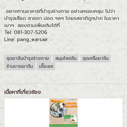
อยากทานอาหารที่บำรุงร่างกาย อย่างครอบคลุม ไม่ว่า
บำรุงเลือด สายตา ปอด ฯลฯ โดยรสชาติถูกปาก ในราคา
เบาๆ สอบถามเพิ่มเติมได้ที่
Tel: 081-307-5206
Line: pang_earsair
ชุดยาจีนบำรุงร่างกาย
สมุนไพรจีน
ชุดเครื่อยาจีน
ร้านขายยาจีน
เอี๊ยะแซ
เนื้อหาที่เกี่ยวข้อง