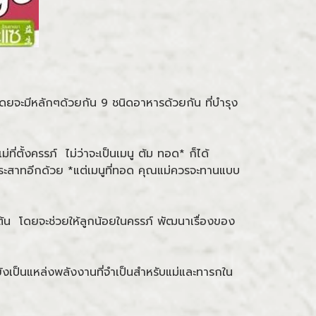
ดยจะมีหลักๆด้วยกัน 9 ชนิดอาหารด้วยกัน ที่บำรุง
ี่ตั้งครรภ์ ไม่ว่าจะเป็นเมนู ต้ม ทอด* ก็ได้
ระสาทอีกด้วย *แต่เมนูที่ทอด คุณแม่ควรจะทานแบบ
็นต้น โดยจะช่วยให้ลูกน้อยในครรภ์ พัฒนาเรื่องของ
ังเป็นแหล่งพลังงานที่จำเป็นสำหรับแม่และทารกใน