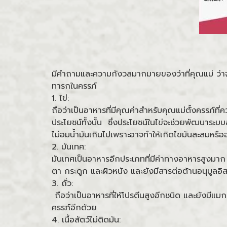
มีคำถามและความกังวลมากมายของว่าที่คุณแม่ ว่าจะ
ทารกในครรภ์
1. ไข่:
ถือว่าเป็นอาหารที่มีคุณค่าสำหรับคุณแม่ตั้งครรภ์ที
ประโยชน์ทั้งนั้น ซึ่งประโยชน์ในไข่จะช่วยพัฒนา
ไม่อมน้ำมันเกินไปเพราะอาจทำให้เกิดไขมันสะสมหรือ
2. มันเทศ:
มันเทศเป็นอาหารอีกประเภทที่มีค่าทางอาหารสูงมาก เ
ตา กระดูก และผิวหนัง และยังมีสารต่อต้านอนุมูลอิส
3. ถั่ว:
ถือว่าเป็นอาหารที่ให้โปรตีนสูงอีกชนิด และยังมี
ครรภ์อีกด้วย
4. เนื้อสัตว์ไม่ติดมัน: