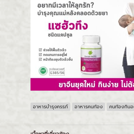
อาหารบำรุงครรภ์
อาหารคนท้อง
คนท้องกินอ
เนื้อหาที่เกี่ยวข้อง