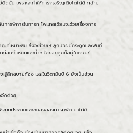
์ไม่ติดมัน เพราะจะทำให้ทารกเจริญเติบโตได้ดี กล้าม
องกันการพิการในทารก โพแทสเซียมจะช่วยเรื่องการ
ี่เหมาะสม ซึ่งจะช่วยให้ ลูกน้อยมีกระดูกและฟันที่
อดก่อนกำหนดและน้ำหนักของลูกก็อยู่ในเกณฑ์
ด จะรู้สึกสบายท้อง และในวิตามินบี 6 ยังเป็นส่วน
งอีกด้วย
ยให้ระบบประสาทและสมองของทารกพัฒนาได้ดี
าเชื่อถือ มีทะเบียนยาที่ออกให้โดย อย. เพื่อ