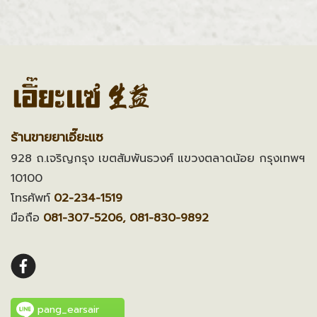
ร้านขายยาเอี๊ยะแซ
928 ถ.เจริญกรุง เขตสัมพันธวงศ์ แขวงตลาดน้อย กรุงเทพฯ
10100
โทรศัพท์
02-234-1519
มือถือ
081-307-5206, 081-830-9892
pang_earsair